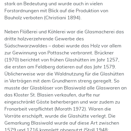
stark an Bedeutung und wurde auch in vielen
Forstordnungen mit Blick auf die Produktion von
Bauholz verboten (Christiani 1894).
Neben Flößerei und Köhlerei war die Glasmacherei das
dritte holzverzehrende Gewerbe des
Südschwarzwaldes – dabei wurde das Holz vor allem
zur Gewinnung von Pottasche verbrannt. Brückner
(1970) berichtet von frühen Glashütten im Jahr 1257,
die ersten am Feldberg datieren auf das Jahr 1579.
Üblicherweise war die Waldnutzung für die Glashütten
in Verträgen mit dem Grundherrn streng geregelt. So
musste der Glasbläser von Blasiwald alle Glaswaren an
das Kloster St. Blasien verkaufen, durfte nur
eingeschränkt Gäste beherbergen und war zudem zu
Fronarbeit verpflichtet (Morath 1972). Waren die
Vorräte erschöpft, wurde die Glashütte verlegt. Die
Gemarkung Blasiwald wurde auf diese Art zwischen
1579 und 1716 komplett abgenutzt (Stoll 1948;