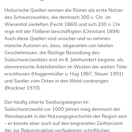
Historische Quellen nennen die Römer als erste Nutzer
des Schwarzwaldes, die demnach 300 v. Chr. im
Wiesental siedelten (Fecht 1860) und sich 200 n. Chr.
rege mit der Flößerei beschäftigten (Christiani 1894).
Auch diese Quellen sind unsicher und so nehmen
manche Autoren an, dass, abgesehen von lokalen
Geschehnissen, die flächige Besiedlung des
Südschwarzwaldes erst im 8. Jahrhundert begann, als
alemannische Adelsfamilien im Westen die weiten Täler
erschlossen (Hoggenmüller u. Hug 1987, Steuer 1991)
und Siedler vom Osten in den Wald vordrangen
(Brückner 1970).
Der häufig zitierte Siedlungsbeginn im
Südschwarzwald vor 1000 Jahren mag demnach der
Wendepunkt in der Nutzungsgeschichte der Region sein
– er könnte aber auch auf den begrenzten Zeithorizont
der zur Rekonstruktion verfügbaren schriftlichen