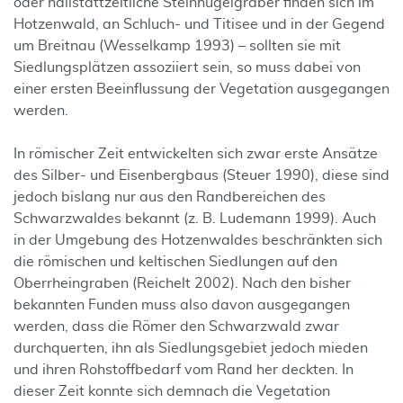
oder hallstattzeitliche Steinhügelgräber finden sich im
Hotzenwald, an Schluch- und Titisee und in der Gegend
um Breitnau (Wesselkamp 1993) – sollten sie mit
Siedlungsplätzen assoziiert sein, so muss dabei von
einer ersten Beeinflussung der Vegetation ausgegangen
werden.
In römischer Zeit entwickelten sich zwar erste Ansätze
des Silber- und Eisenbergbaus (Steuer 1990), diese sind
jedoch bislang nur aus den Randbereichen des
Schwarzwaldes bekannt (z. B. Ludemann 1999). Auch
in der Umgebung des Hotzenwaldes beschränkten sich
die römischen und keltischen Siedlungen auf den
Oberrheingraben (Reichelt 2002). Nach den bisher
bekannten Funden muss also davon ausgegangen
werden, dass die Römer den Schwarzwald zwar
durchquerten, ihn als Siedlungsgebiet jedoch mieden
und ihren Rohstoffbedarf vom Rand her deckten. In
dieser Zeit konnte sich demnach die Vegetation