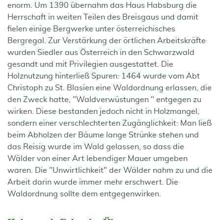
enorm. Um 1390 übernahm das Haus Habsburg die
Herrschaft in weiten Teilen des Breisgaus und damit
fielen einige Bergwerke unter österreichisches
Bergregal. Zur Verstärkung der örtlichen Arbeitskräfte
wurden Siedler aus Österreich in den Schwarzwald
gesandt und mit Privilegien ausgestattet. Die
Holznutzung hinterließ Spuren: 1464 wurde vom Abt
Christoph zu St. Blasien eine Waldordnung erlassen, die
den Zweck hatte, "Waldverwüstungen " entgegen zu
wirken. Diese bestanden jedoch nicht in Holzmangel,
sondern einer verschlechterten Zugänglichkeit: Man ließ
beim Abholzen der Bäume lange Strünke stehen und
das Reisig wurde im Wald gelassen, so dass die
Wälder von einer Art lebendiger Mauer umgeben
waren. Die "Unwirtlichkeit" der Wälder nahm zu und die
Arbeit darin wurde immer mehr erschwert. Die
Waldordnung sollte dem entgegenwirken.