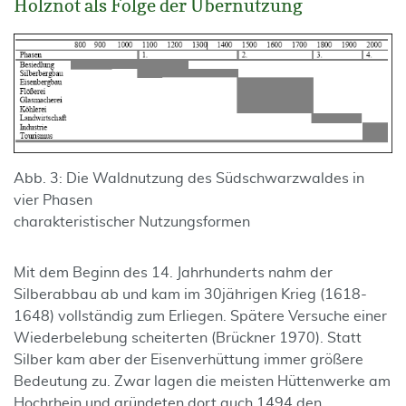
Holznot als Folge der Übernutzung
Abb. 3: Die Waldnutzung des Südschwarzwaldes in
vier Phasen
charakteristischer Nutzungsformen
Mit dem Beginn des 14. Jahrhunderts nahm der
Silberabbau ab und kam im 30jährigen Krieg (1618-
1648) vollständig zum Erliegen. Spätere Versuche einer
Wiederbelebung scheiterten (Brückner 1970). Statt
Silber kam aber der Eisenverhüttung immer größere
Bedeutung zu. Zwar lagen die meisten Hüttenwerke am
Hochrhein und gründeten dort auch 1494 den