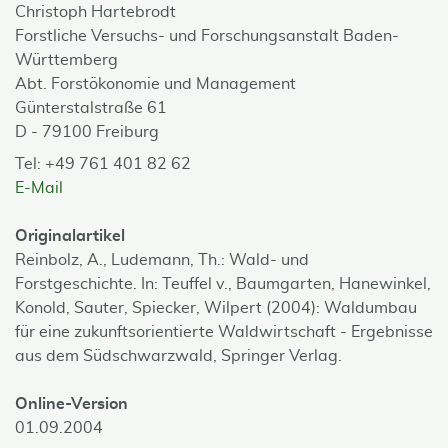
Christoph Hartebrodt
Forstliche Versuchs- und Forschungsanstalt Baden-
Württemberg
Abt. Forstökonomie und Management
Günterstalstraße 61
D - 79100 Freiburg
Tel: +49 761 401 82 62
E-Mail
Originalartikel
Reinbolz, A., Ludemann, Th.: Wald- und
Forstgeschichte. In: Teuffel v., Baumgarten, Hanewinkel,
Konold, Sauter, Spiecker, Wilpert (2004): Waldumbau
für eine zukunftsorientierte Waldwirtschaft - Ergebnisse
aus dem Südschwarzwald, Springer Verlag.
Online-Version
01.09.2004