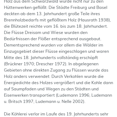
Holz aus dem Schwarzwald wurde nicht nur zu den
Hüttenwerken geflößt: Die Städte Freiburg und Basel
deckten ab dem 13. Jahrhundert große Teile ihres
Brennholzbedarfs mit geflößtem Holz (Hausrath 1938),
die Blütezeit reichte vom 16. bis zum 18. Jahrhundert.
Die Flüsse Dreisam und Wiese wurden den
Bedürfnissen der Flößer entsprechend ausgebaut.
Dementsprechend wurden vor allem die Wälder im
Einzugsgebiet dieser Flüsse eingeschlagen und waren
Mitte des 18. Jahrhunderts vollständig erschöpft
(Brückner 1970; Drescher 1972). In abgelegenen
Gebieten ohne direkten Zugang zu Flüssen wurde das
Holz anders verwendet: Durch Verkohlen wurde die
Energiedichte des Holzes vergrößert und die Kohle dann
auf Saumpfaden und Wegen zu den Städten und
Eisenwerken transportiert (Ludemann 1996; Ludemann
u. Britsch 1997; Ludemann u. Nelle 2002).
Die Köhlerei verlor im Laufe des 19. Jahrhunderts sehr