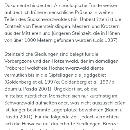
Dokumente hindeuten. Archäologische Funde weisen
auf deutlich frühere menschliche Präsenz in weiten
Teilen des Südschwarzwaldes hin: Unbestritten ist die
Echtheit von Feuersteinklingen, Messern und Kratzern
aus der Mittleren und Jüngeren Steinzeit, die in Höhen
von über 1000 Metern gefunden wurden (Lais 1937).
Steinzeitliche Siedlungen sind belegt für die
Vorbergzone und den Hotzenwald, der im damaligen
Präboreal waldfreie Hochschwarzwald diente
vermutlich bis in die Gipfellagen als Jagdgebiet
(Goldenberg et al. 1997a; Goldenberg et al. 1997b;
Baum u. Pasda 2001). Ungeklärt ist, ob die
mittelsteinzeitlichen Menschen sich nur kurzfristig im
Schwarzwald aufhielten oder, was nicht auszuschließen
ist, länger bestimmte Lagerplätze bewohnten (Baum u.
Pasda 2001). Für die folgende Zeit jedoch verdichten
sich die Hinweise auf dauerhafte Siedlungen: Bronze-