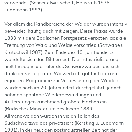
verwendet (Schneitelwirtschaft, Hausrath 1938,
Ludemann 1992).
Vor allem die Randbereiche der Wälder wurden intensiv
beweidet, häufig auch mit Ziegen. Diese Praxis wurde
1833 mit dem Badischen Forstgesetz verboten, das die
Trennung von Wald und Weide vorschrieb (Schwabe u.
Kratochwil 1987). Zum Ende des 19. Jahrhunderts
wandelte sich das Bild erneut: Die Industrialisierung
hielt Einzug in die Täler des Schwarzwaldes, die sich
dank der verfügbaren Wasserkraft gut für Fabriken
eigneten. Programme zur Verbesserung der Weiden
wurden noch im 20. Jahrhundert durchgeführt; jedoch
nahmen spontane Wiederbewaldungen und
Aufforstungen zunehmend größere Flächen ein
(Badisches Ministerium des Innern 1889).
Allmendweiden wurden in vielen Teilen des
Südschwarzwaldes privatisiert (Kersting u. Ludemann
1991). In der heutigen postindustriellen Zeit hat der