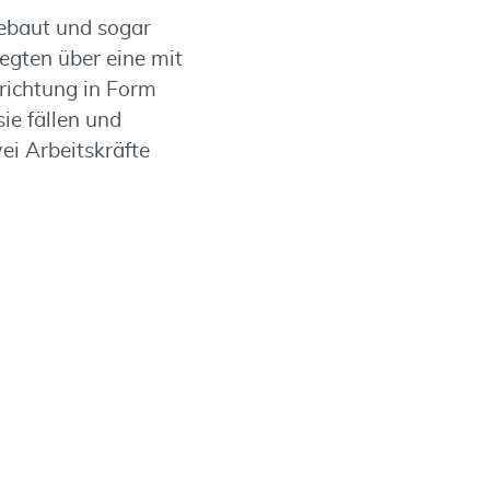
gebaut und sogar
egten über eine mit
richtung in Form
e fällen und
ei Arbeitskräfte