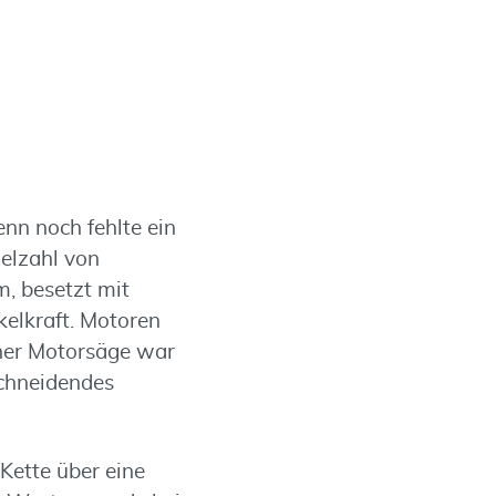
nn noch fehlte ein
ielzahl von
m, besetzt mit
kelkraft. Motoren
einer Motorsäge war
Schneidendes
Kette über eine