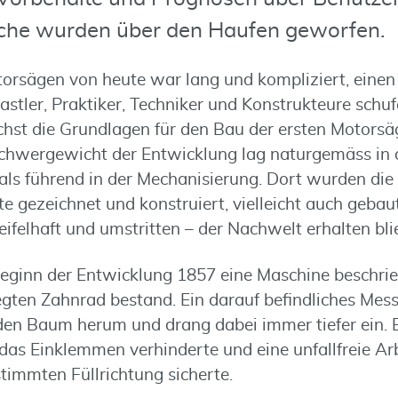
he wurden über den Haufen geworfen.
rsägen von heute war lang und kompliziert, einen 
 Bastler, Praktiker, Techniker und Konstrukteure sch
hst die Grundlagen für den Bau der ersten Motorsä
Schwergewicht der Entwicklung lag naturgemäss in
ls führend in der Mechanisierung. Dort wurden di
e gezeichnet und konstruiert, vielleicht auch gebaut
elhaft und umstritten – der Nachwelt erhalten blie
ginn der Entwicklung 1857 eine Maschine beschrie
ten Zahnrad bestand. Ein darauf befindliches Messer
en Baum herum und drang dabei immer tiefer ein. Es
das Einklemmen verhinderte und eine unfallfreie Ar
timmten Füllrichtung sicherte.