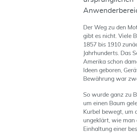
Anwenderbereic
Der Weg zu den Moto
gibt es nicht. Viele
1857 bis 1910 zunäc
Jahrhunderts. Das 
Amerika schon dama
Ideen geboren, Gerät
Bewährung war zweif
So wurde ganz zu Be
um einen Baum geleg
Kurbel bewegt, um d
ungeklärt, wie man 
Einhaltung einer bes