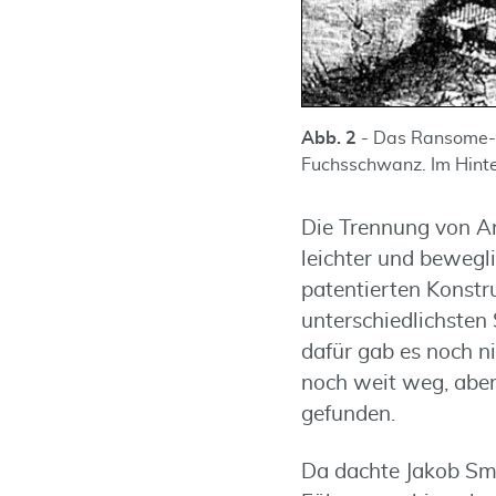
Abb. 2
- Das Ransome-
Fuchsschwanz. Im Hint
Die Trennung von An
leichter und bewegli
patentierten Konstru
unterschiedlichsten
dafür gab es noch ni
noch weit weg, abe
gefunden.
Da dachte Jakob Smit