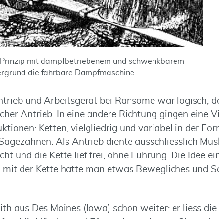
Prinzip mit dampfbetriebenem und schwenkbarem
ergrund die fahrbare Dampfmaschine.
trieb und Arbeitsgerät bei Ransome war logisch, de
cher Antrieb. In eine andere Richtung gingen eine V
ktionen: Ketten, vielgliedrig und variabel in der For
 Sägezähnen. Als Antrieb diente ausschliesslich Mus
cht und die Kette lief frei, ohne Führung. Die Idee 
r mit der Kette hatte man etwas Bewegliches und 
h aus Des Moines (lowa) schon weiter: er liess die 