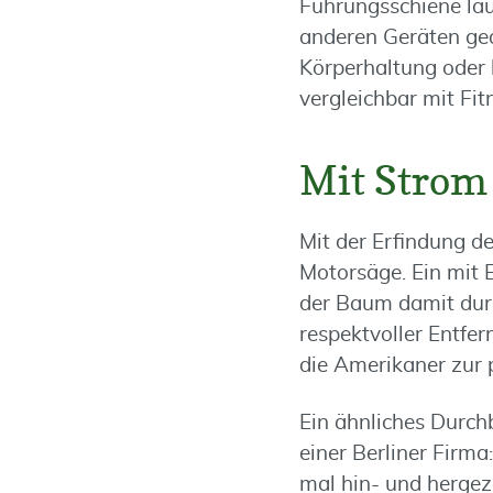
Führungsschiene la
anderen Geräten gea
Körperhaltung oder 
vergleichbar mit Fit
Mit Strom
Mit der Erfindung de
Motorsäge. Ein mit 
der Baum damit durc
respektvoller Entfe
die Amerikaner zur
Ein ähnliches Durch
einer Berliner Firm
mal hin- und hergez