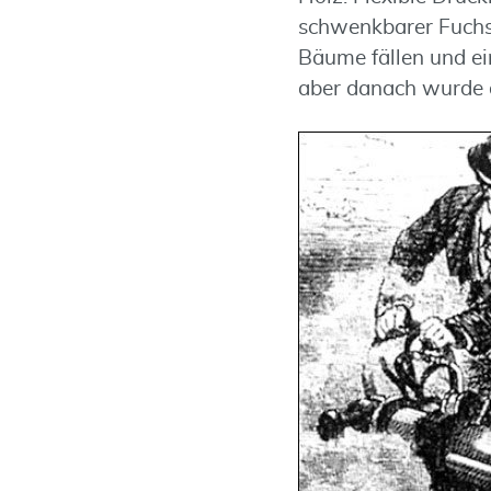
schwenkbarer Fuchss
Bäume fällen und ein
aber danach wurde d