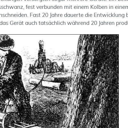
chwanz, fest verbunden mit einem Kolben in einem
schneiden. Fast 20 Jahre dauerte die Entwicklung bi
as Gerät auch tatsächlich während 20 Jahren produ