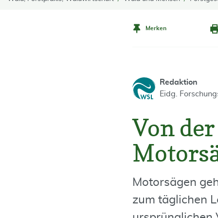
Merken
Redaktion
Eidg. Forschun
Von der
Motors
Motorsägen gehö
zum täglichen L
ursprünglichen