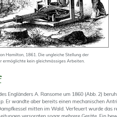
on Hamilton, 1861. Die ungleiche Stellung der
 ermöglichte kein gleichmässiges Arbeiten.
f
 des Engländers A. Ransome um 1860 (Abb. 2) beruh
. Er wandte aber bereits einen mechanischen Antr
ampfkessel mitten im Wald. Verfeuert wurde das r
kleitungen versorgten sogar mehrere Geräte. Ein be