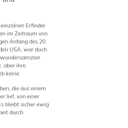
einzelnen Erfinder
ufen im Zeitraum von
gen Anfang des 20.
 den USA, war doch
e wundersamsten
, aber ihre
b keine.
ben, die aus einem
 lief, von einer
 bleibt sicher ewig
beit durch