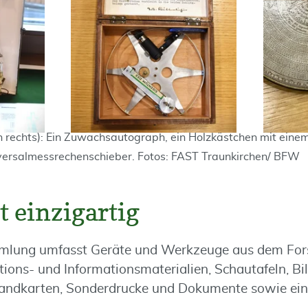
h rechts): Ein Zuwachsautograph, ein Holzkästchen mit einem
versalmessrechenschieber. Fotos: FAST Traunkirchen/ BFW
 einzigartig
mmlung umfasst Geräte und Werkzeuge aus dem For
tions- und Informationsmaterialien, Schautafeln, Bil
Landkarten, Sonderdrucke und Dokumente sowie ein