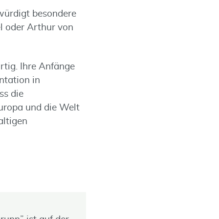
 würdigt besondere
el oder Arthur von
rtig. Ihre Anfänge
ntation in
ss die
Europa und die Welt
altigen