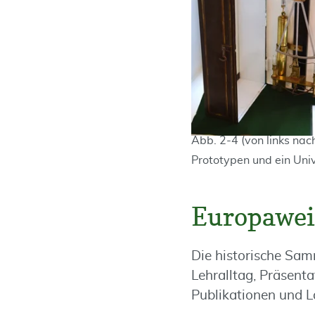
Abb. 2-4 (von links nac
Prototypen und ein Uni
Europaweit
Die historische Sa
Lehralltag, Präsenta
Publikationen und 