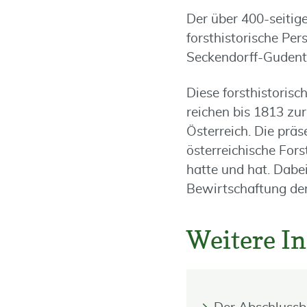
Der über 400-seitig
forsthistorische Per
Seckendorff-Gudent
Diese forsthistoris
reichen bis 1813 zur
Österreich. Die präs
österreichische For
hatte und hat. Dabe
Bewirtschaftung der
Weitere I