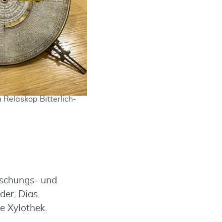
 Relaskop Bitterlich-
schungs- und
der, Dias,
e Xylothek.