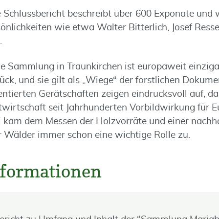
e Schlussbericht beschreibt über 600 Exponate und
sönlichkeiten wie etwa Walter Bitterlich, Josef Ress
.
che Sammlung in Traunkirchen ist europaweit einziga
ück, und sie gilt als „Wiege“ der forstlichen Dokume
entierten Gerätschaften zeigen eindrucksvoll auf, da
stwirtschaft seit Jahrhunderten Vorbildwirkung für 
i kam dem Messen der Holzvorräte und einer nachh
 Wälder immer schon eine wichtige Rolle zu.
nformationen