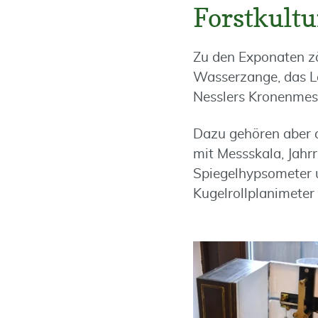
Forstkultu
Zu den Exponaten z
Wasserzange, das L
Nesslers Kronenmes
Dazu gehören aber 
mit Messskala, Jahr
Spiegelhypsometer 
Kugelrollplanimete