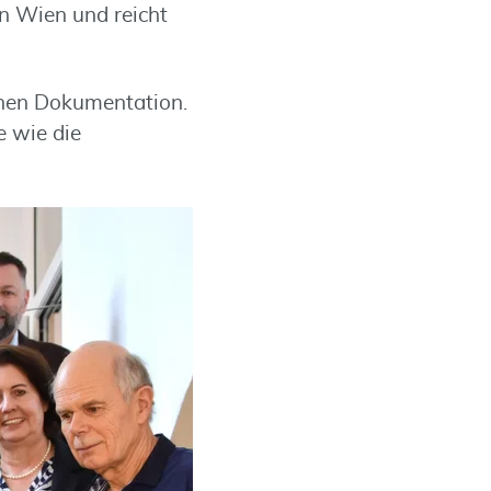
n Wien und reicht
ichen Dokumentation.
e wie die