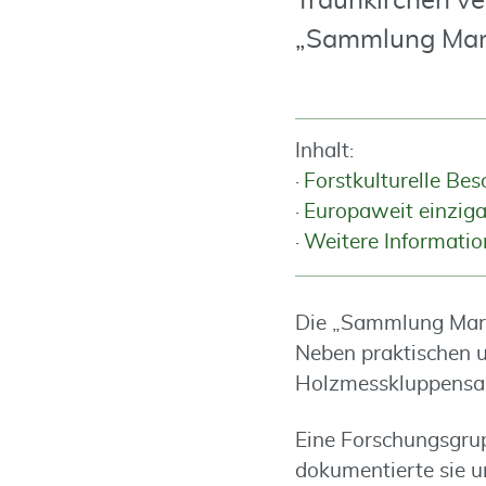
Traunkirchen ve
„Sammlung Mar
Inhalt:
Forstkulturelle Be
Europaweit einziga
Weitere Informati
Die „Sammlung Maria
Neben praktischen u
Holzmesskluppensa
Eine Forschungsgru
dokumentierte sie un