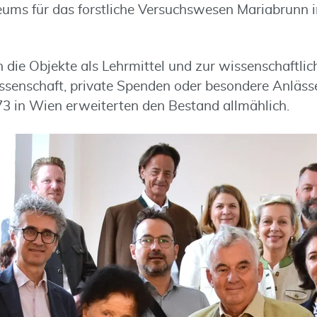
ms für das forstliche Versuchswesen Mariabrunn i
n die Objekte als Lehrmittel und zur wissenschaftl
ssenschaft, private Spenden oder besondere Anläss
3 in Wien erweiterten den Bestand allmählich.