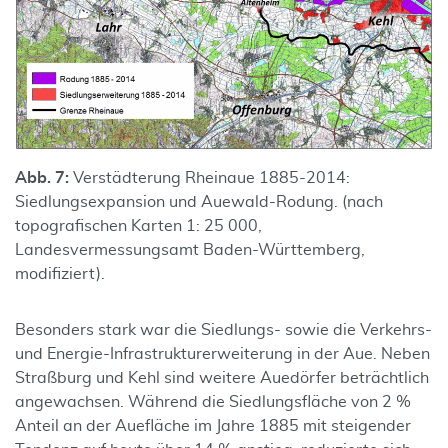
Abb. 7:
Verstädterung Rheinaue 1885-2014:
Siedlungsexpansion und Auewald-Rodung. (nach
topografischen Karten 1: 25 000,
Landesvermessungsamt Baden-Württemberg,
modifiziert).
Besonders stark war die Siedlungs- sowie die Verkehrs-
und Energie-Infrastrukturerweiterung in der Aue. Neben
Straßburg und Kehl sind weitere Auedörfer beträchtlich
angewachsen. Während die Siedlungsfläche von 2 %
Anteil an der Auefläche im Jahre 1885 mit steigender