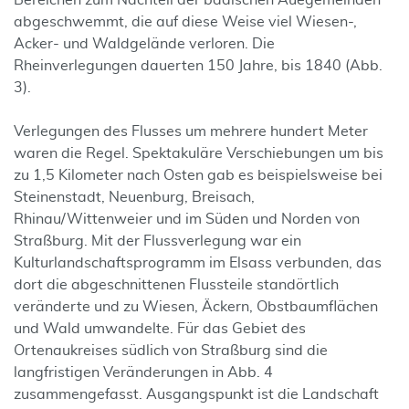
Bereichen zum Nachteil der badischen Auegemeinden
abgeschwemmt, die auf diese Weise viel Wiesen-,
Acker- und Waldgelände verloren. Die
Rheinverlegungen dauerten 150 Jahre, bis 1840 (Abb.
3).
Verlegungen des Flusses um mehrere hundert Meter
waren die Regel. Spektakuläre Verschiebungen um bis
zu 1,5 Kilometer nach Osten gab es beispielsweise bei
Steinenstadt, Neuenburg, Breisach,
Rhinau/Wittenweier und im Süden und Norden von
Straßburg. Mit der Flussverlegung war ein
Kulturlandschaftsprogramm im Elsass verbunden, das
dort die abgeschnittenen Flussteile standörtlich
veränderte und zu Wiesen, Äckern, Obstbaumflächen
und Wald umwandelte. Für das Gebiet des
Ortenaukreises südlich von Straßburg sind die
langfristigen Veränderungen in Abb. 4
zusammengefasst. Ausgangspunkt ist die Landschaft