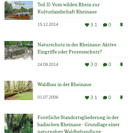
Teil II: Vom wilden Rhein zur
Kulturlandschaft Rheinaue
3.1
0
15.12.2014
Naturschutz in der Rheinaue: Aktive
Eingriffe oder Prozessschutz?
3.0
0
24.09.2014
Waldbau in der Rheinaue
3.1
0
01.07.2006
Forstliche Standortsgliederung in der
badischen Rheinaue - Grundlage einer
naturnahen Waldbehandlung