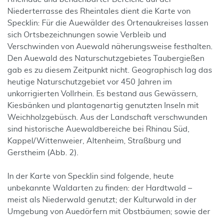
Niederterrasse des Rheintales dient die Karte von
Specklin: Für die Auewälder des Ortenaukreises lassen
sich Ortsbezeichnungen sowie Verbleib und
Verschwinden von Auewald näherungsweise festhalten.
Den Auewald des Naturschutzgebietes Taubergießen
gab es zu diesem Zeitpunkt nicht. Geographisch lag das
heutige Naturschutzgebiet vor 450 Jahren im
unkorrigierten Vollrhein. Es bestand aus Gewässern,
Kiesbänken und plantagenartig genutzten Inseln mit
Weichholzgebüsch. Aus der Landschaft verschwunden
sind historische Auewaldbereiche bei Rhinau Süd,
Kappel/Wittenweier, Altenheim, Straßburg und
Gerstheim (Abb. 2).
In der Karte von Specklin sind folgende, heute
unbekannte Waldarten zu finden: der Hardtwald –
meist als Niederwald genutzt; der Kulturwald in der
Umgebung von Auedörfern mit Obstbäumen; sowie der