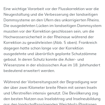
Eine wichtige Vorarbeit vor der Flusskorrektion war die
Neugestaltung und die Verbesserung der landseitigen
Dammsysteme an den Ufern des unkorrigierten Rheins.
Die ausgedehnten Lücken im landseitigen Dammsystem
mussten vor der Korrektion geschlossen sein, um die
Hochwassersicherheit in der Rheinaue während der
Korrektion zu gewährleisten (Abb. 5 oben). Frankreich
dagegen hatte schon lange vor der Korrektion
ausgedehnte und überörtlich geplante Schutzdämme
gebaut. In deren Schutz konnte die Acker- und
Wiesenzone in der elsässischen Aue im 18. Jahrhundert
bedeutend erweitert werden.
Während der Vorbereitungszeit der Begradigung war
der über zwei Kilometer breite Rhein mit seinen Inseln
und Uferstreifen intensiv genutzt. Die Bevölkerung zog
den besten Nutzen aus Inselabtrag und Inselneubildung
aus den landschaftsprägenden Weichholz-Plantagen