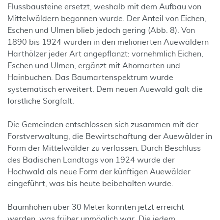
Flussbausteine ersetzt, weshalb mit dem Aufbau von
Mittelwäldern begonnen wurde. Der Anteil von Eichen,
Eschen und Ulmen blieb jedoch gering (Abb. 8). Von
1890 bis 1924 wurden in den meliorierten Auewäldern
Harthölzer jeder Art angepflanzt: vornehmlich Eichen,
Eschen und Ulmen, ergänzt mit Ahornarten und
Hainbuchen. Das Baumartenspektrum wurde
systematisch erweitert. Dem neuen Auewald galt die
forstliche Sorgfalt.
Die Gemeinden entschlossen sich zusammen mit der
Forstverwaltung, die Bewirtschaftung der Auewälder in
Form der Mittelwälder zu verlassen. Durch Beschluss
des Badischen Landtags von 1924 wurde der
Hochwald als neue Form der künftigen Auewälder
eingeführt, was bis heute beibehalten wurde.
Baumhöhen über 30 Meter konnten jetzt erreicht
werden, was früher unmöglich war. Die jedem