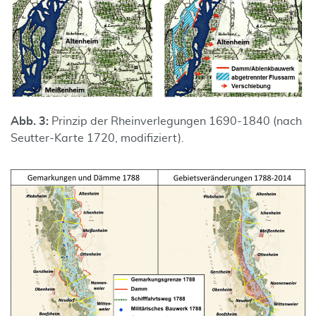
Abb. 3:
Prinzip der Rheinverlegungen 1690-1840 (nach
Seutter-Karte 1720, modifiziert).