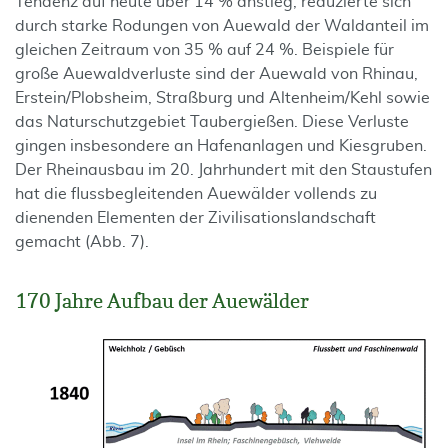
Tendenz auf heute über 14 % anstieg, reduzierte sich
durch starke Rodungen von Auewald der Waldanteil im
gleichen Zeitraum von 35 % auf 24 %. Beispiele für
große Auewaldverluste sind der Auewald von Rhinau,
Erstein/Plobsheim, Straßburg und Altenheim/Kehl sowie
das Naturschutzgebiet Taubergießen. Diese Verluste
gingen insbesondere an Hafenanlagen und Kiesgruben.
Der Rheinausbau im 20. Jahrhundert mit den Staustufen
hat die flussbegleitenden Auewälder vollends zu
dienenden Elementen der Zivilisationslandschaft
gemacht (Abb. 7).
170 Jahre Aufbau der Auewälder