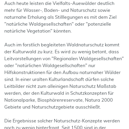
Auch heute leisten die Vielfalts-Auewälder deutlich
mehr für Wasser-, Boden- und Naturschutz sowie
naturnahe Erholung als Stilllegungen es mit dem Ziel
"natürliche Waldgesellschaften" oder "potenzielle
natürliche Vegetation" könnten.
Auch im forstlich begleiteten Waldnaturschutz kommt
der Kulturwald zu kurz. Es wird zu wenig betont, dass
Leitvorstellungen von "Regionalen Waldgesellschaften"
oder "natürlichen Waldgesellschaften" nur
Hilfskonstruktionen für den Aufbau naturnaher Wälder
sind. In einer uralten Kulturlandschaft dürfen solche
Leitbilder nicht zum alleinigen Naturschutz Maßstab
werden, der den Kulturwald in Schutzkonzepten für
Nationalparke, Biosphärenreservate, Natura 2000
Gebiete und Naturschutzgebiete ausschließt.
Die Ergebnisse solcher Naturschutz-Konzepte werden
noch zu wenig hinterfragt. Seit 1500 sind in der