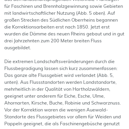
für Faschinen und Brennholzgewinnung sowie Gebieten
mit landwirtschaftlicher Nutzung (Abb. 5 oben). Auf
großen Strecken des Südlichen Oberrheins begannen
die Korrektionsarbeiten erst nach 1850. Jetzt erst
wurden die Dämme des neuen Rheins gebaut und in gut
drei Jahrzehnten zum 200 Meter breiten Fluss
ausgebildet.
Die extremen Landschaftsveränderungen durch die
Flussbegradigung lassen sich kurz zusammenfassen:
Das ganze alte Flussgebiet wird verlandet (Abb. 5,
unten). Aus Flussstandorten werden Landstandorte,
mehrheitlich in der Qualität von Hartholzwäldern,
geeignet unter anderem für Eiche, Esche, Ulme,
Ahornarten, Kirsche, Buche, Robinie und Schwarznuss.
Vor der Korrektion waren die wenigen Auewald-
Standorte des Flussgebietes vor allem für Weiden und
Pappeln geeignet, die als Faschinengebüsche genutzt