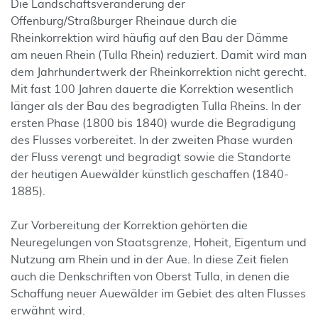
Die Landschaftsveränderung der
Offenburg/Straßburger Rheinaue durch die
Rheinkorrektion wird häufig auf den Bau der Dämme
am neuen Rhein (Tulla Rhein) reduziert. Damit wird man
dem Jahrhundertwerk der Rheinkorrektion nicht gerecht.
Mit fast 100 Jahren dauerte die Korrektion wesentlich
länger als der Bau des begradigten Tulla Rheins. In der
ersten Phase (1800 bis 1840) wurde die Begradigung
des Flusses vorbereitet. In der zweiten Phase wurden
der Fluss verengt und begradigt sowie die Standorte
der heutigen Auewälder künstlich geschaffen (1840-
1885).
Zur Vorbereitung der Korrektion gehörten die
Neuregelungen von Staatsgrenze, Hoheit, Eigentum und
Nutzung am Rhein und in der Aue. In diese Zeit fielen
auch die Denkschriften von Oberst Tulla, in denen die
Schaffung neuer Auewälder im Gebiet des alten Flusses
erwähnt wird.