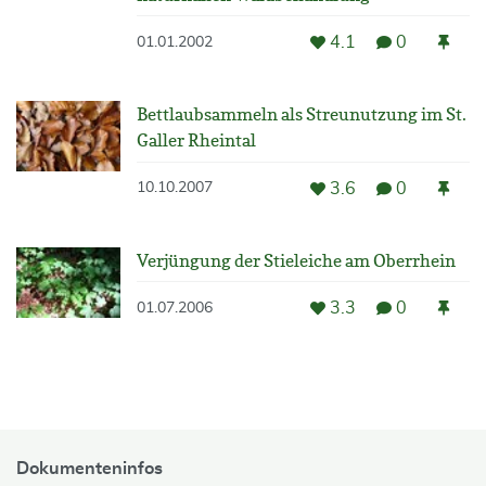
4.1
0
01.01.2002
Bettlaubsammeln als Streunutzung im St.
Galler Rheintal
3.6
0
10.10.2007
Verjüngung der Stieleiche am Oberrhein
3.3
0
01.07.2006
Dokumenteninfos