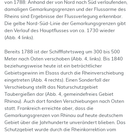
von 1788: Anhand der von Nord nach Süd verlaufenden,
damaligen Gemarkungsgrenzen und der Flussarme des
Rheins sind Ergebnisse der Flussverlegung erkennbar.
Die gelbe Nord-Süd-Linie der Gemarkungsgrenzen gibt
den Verlauf des Hauptflusses von ca. 1730 wieder
(Abb. 4 links).
Bereits 1788 ist der Schifffahrtsweg um 300 bis 500
Meter nach Osten verschoben (Abb. 4, links). Bis 1840
beziehungsweise heute ist ein beträchtlicher
Gebietsgewinn im Elsass durch die Rheinverschiebung
eingetreten (Abb. 4 rechts). Einen Sonderfall der
Verschiebung stellt das Naturschutzgebiet
Taubergießen dar (Abb. 4, gemeindefreies Gebiet
Rhinau). Auch dort fanden Verschiebungen nach Osten
statt. Frankreich erreichte aber, dass die
Gemarkungsgrenzen von Rhinau auf heute deutschem
Gebiet über die Jahrhunderte unverändert blieben. Das
Schutzgebiet wurde durch die Rheinkorrektion vom