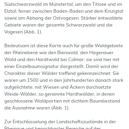
Südschwarzwald im Münstertal, um den Titisee und im
Elztal; ferner zwischen Baden-Baden und dem Kinzigtal
sowie am Abhang der Ostvogesen. Stärker entwaldete
Gebiete waren der gesamte Schwarzwald und die
Vogesen (Abb. 1).
Bedeutsam ist diese Karte auch für große Waldgebiete
der Rheinebene wie den Bienwald, den Hagenauer
Wald und den Hardtwald bei Colmar; sie sind hier mit
einer Einzelbaumsignatur dargestellt. Damit wird der
Charakter dieser Wälder treffend gekennzeichnet: Sie
waren um 1500 und in den Jahrhunderten danach stark
aufgelichtete, mit Wiesen und Äckern durchsetzte
Weide-Wälder, so genannte Hardtwälder, in denen
geschlossene Waldpartien mit dichtem Baumbestand
die Ausnahme waren (Abb. 1).
Zur Entschlüsselung der Landschaftszustände in der
Rheinaue und benachbarter Bereiche auf der