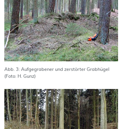
Abb. 3: Aufgegrabener und zerstörter Grabhügel
(Foto: H. Gunz)