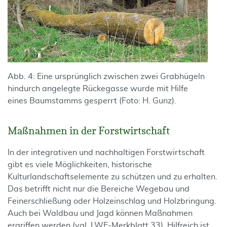
Abb. 4: Eine ursprünglich zwischen zwei Grabhügeln
hindurch angelegte Rückegasse wurde mit Hilfe
eines Baumstamms gesperrt (Foto: H. Gunz).
Maßnahmen in der Forstwirtschaft
In der integrativen und nachhaltigen Forstwirtschaft
gibt es viele Möglichkeiten, historische
Kulturlandschaftselemente zu schützen und zu erhalten.
Das betrifft nicht nur die Bereiche Wegebau und
Feinerschließung oder Holzeinschlag und Holzbringung.
Auch bei Waldbau und Jagd können Maßnahmen
ergriffen werden (vgl. LWF-Merkblatt 33). Hilfreich ist