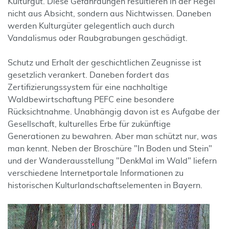
Kulturgut. Diese Gefährdungen resultieren in der Regel
nicht aus Absicht, sondern aus Nichtwissen. Daneben
werden Kulturgüter gelegentlich auch durch
Vandalismus oder Raubgrabungen geschädigt.
Schutz und Erhalt der geschichtlichen Zeugnisse ist
gesetzlich verankert. Daneben fordert das
Zertifizierungssystem für eine nachhaltige
Waldbewirtschaftung PEFC eine besondere
Rücksichtnahme. Unabhängig davon ist es Aufgabe der
Gesellschaft, kulturelles Erbe für zukünftige
Generationen zu bewahren. Aber man schützt nur, was
man kennt. Neben der Broschüre "In Boden und Stein"
und der Wanderausstellung "DenkMal im Wald" liefern
verschiedene Internetportale Informationen zu
historischen Kulturlandschaftselementen in Bayern.