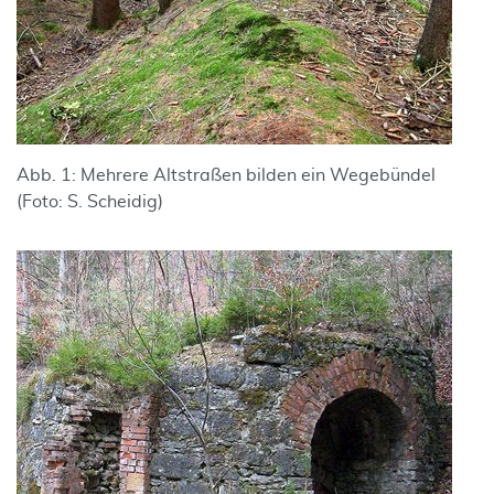
Abb. 1: Mehrere Altstraßen bilden ein Wegebündel
(Foto: S. Scheidig)