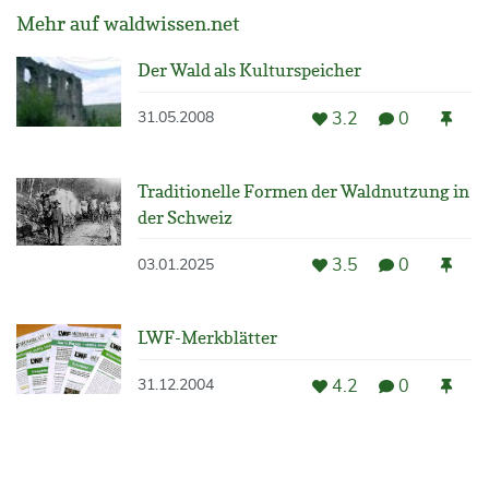
Mehr auf waldwissen.net
Der Wald als Kulturspeicher
3.2
0
31.05.2008
Traditionelle Formen der Waldnutzung in
der Schweiz
3.5
0
03.01.2025
LWF-Merkblätter
4.2
0
31.12.2004