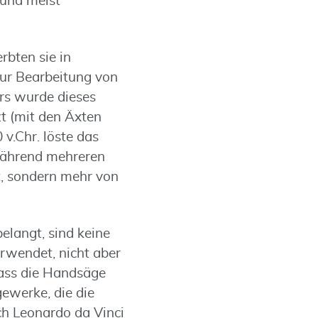
 und meist
rbten sie in
zur Bearbeitung von
rs wurde dieses
t (mit den Äxten
v.Chr. löste das
 während mehreren
, sondern mehr von
elangt, sind keine
rwendet, nicht aber
dass die Handsäge
ewerke, die die
ch Leonardo da Vinci