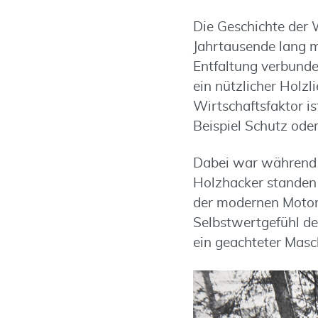
Die Geschichte der 
Jahrtausende lang m
Entfaltung verbunde
ein nützlicher Holzl
Wirtschaftsfaktor i
Beispiel Schutz oder
Dabei war während J
Holzhacker standen a
der modernen Motors
Selbstwertgefühl d
ein geachteter Masc