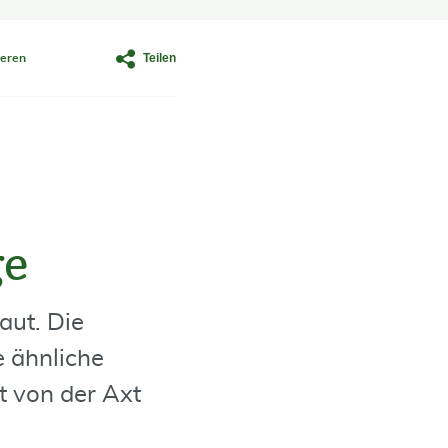
Teilen
eren
ge
aut. Die
 ähnliche
t von der Axt