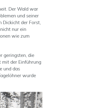
heit. Der Wald war
oblemen und seiner
 Dickicht der Forst,
nicht nur ein
tionen wie zum
 geringsten, die
t mit der Einführung
ge und das
Tagelöhner wurde