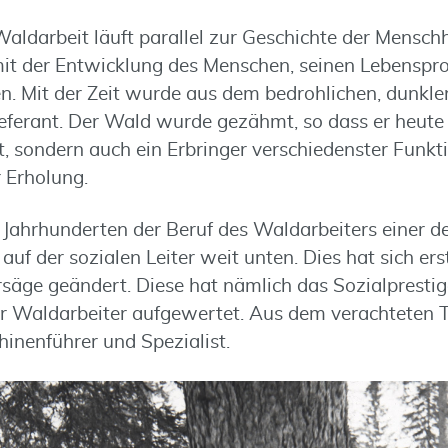
Waldarbeit läuft parallel zur Geschichte der Mensch
it der Entwicklung des Menschen, seinen Lebenspr
n. Mit der Zeit wurde aus dem bedrohlichen, dunklen
ieferant. Der Wald wurde gezähmt, so dass er heute 
st, sondern auch ein Erbringer verschiedenster Funk
 Erholung.
ahrhunderten der Beruf des Waldarbeiters einer der
uf der sozialen Leiter weit unten. Dies hat sich ers
äge geändert. Diese hat nämlich das Sozialpresti
er Waldarbeiter aufgewertet. Aus dem verachteten 
hinenführer und Spezialist.