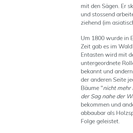
mit den Sägen. Er sk
und stossend arbeit
ziehend (im asiatis
Um 1800 wurde in En
Zeit gab es im Wald
Entasten wird mit d
untergeordnete Rolle
bekannt und anderno
der anderen Seite j
Bäume "
nicht mehr 
der Sag nahe der W
bekommen und andere
abbaubar als Holzsp
Folge geleistet.