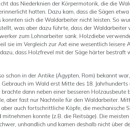
cht das Niederknien der Körpermotorik, die die Wald
verinnerlicht hatten. Dazu kam, dass die Sägen etwa
s konnten sich die Waldarbeiter nicht leisten. So w
tellt, was aber dazu führte, dass der Waldarbeiter
werker zum Lohnarbeiter sank. Holzdiebe verwend
eil sie im Vergleich zur Axt eine wesentlich leisere 
 dazu, dass Holzfrevel mit der Säge härter bestraft
o schon in der Antike (Ägypten, Rom) bekannt war,
n Gebrauch im Wald erst Mitte des 18. Jahrhunderts 
e brachte dann neben einer besseren Holzausbeute b
e, aber fast nur Nachteile für den Waldarbeiter. Mit
aber auch fortschrittliche Köpfe, die mechanische 
 mitnehmen konnte (z.B. die Reitsäge). Die meisten
chwer, unhandlich und kamen deshalb nicht über d