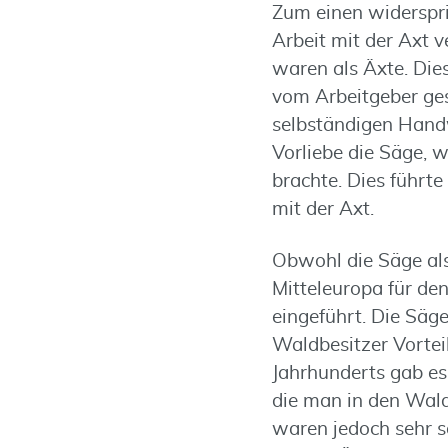
Zum einen widerspri
Arbeit mit der Axt 
waren als Äxte. Die
vom Arbeitgeber ges
selbständigen Hand
Vorliebe die Säge, w
brachte. Dies führte
mit der Axt.
Obwohl die Säge als
Mitteleuropa für de
eingeführt. Die Säg
Waldbesitzer Vorteil
Jahrhunderts gab es 
die man in den Wald
waren jedoch sehr s