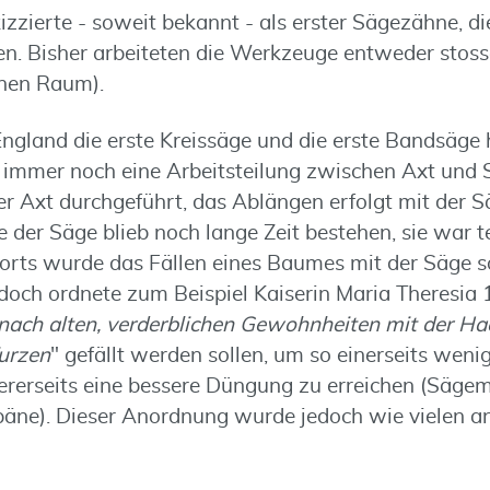
izzierte - soweit bekannt - als erster Sägezähne, d
en. Bisher arbeiteten die Werkzeuge entweder stos
chen Raum).
gland die erste Kreissäge und die erste Bandsäge he
 immer noch eine Arbeitsteilung zwischen Axt und 
er Axt durchgeführt, das Ablängen erfolgt mit der S
 der Säge blieb noch lange Zeit bestehen, sie war t
rts wurde das Fällen eines Baumes mit der Säge s
edoch ordnete zum Beispiel Kaiserin Maria Theresia 
nach alten, verderblichen Gewohnheiten mit der Ha
urzen
" gefällt werden sollen, um so einerseits weni
rseits eine bessere Düngung zu erreichen (Sägemeh
äne). Dieser Anordnung wurde jedoch wie vielen a