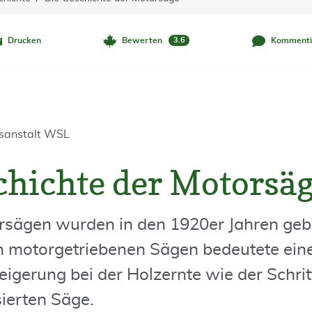
Drucken
Bewerten
Kommenti
3.6
gsanstalt WSL
chichte der Motorsä
rsägen wurden in den 1920er Jahren geb
n motorgetriebenen Sägen bedeutete eine
eigerung bei der Holzernte wie der Schrit
sierten Säge.