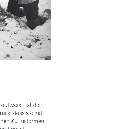
aufweist, ist die
ück, dass sie mit
denen Kulturformen