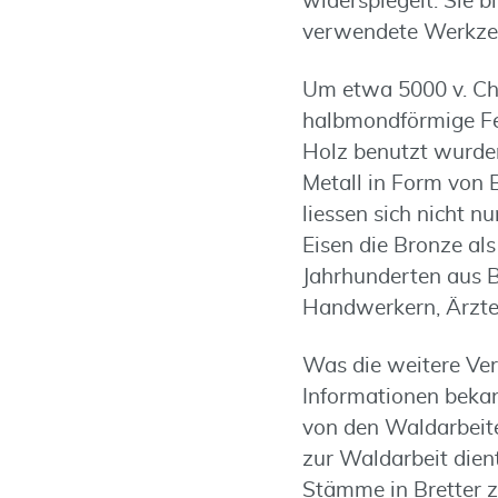
widerspiegelt. Sie b
verwendete Werkze
Um etwa 5000 v. Chr
halbmondförmige Feu
Holz benutzt wurden
Metall in Form von 
liessen sich nicht n
Eisen die Bronze al
Jahrhunderten aus 
Handwerkern, Ärzte
Was die weitere Ver
Informationen beka
von den Waldarbeite
zur Waldarbeit dien
Stämme in Bretter z