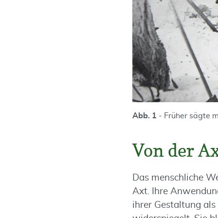
Abb. 1
- Früher sägte 
Von der Ax
Das menschliche Werk
Axt. Ihre Anwendung 
ihrer Gestaltung als