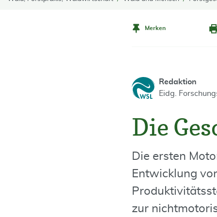
Merken
Redaktion
Eidg. Forschun
Die Ges
Die ersten Moto
Entwicklung vo
Produktivitätsst
zur nichtmotori