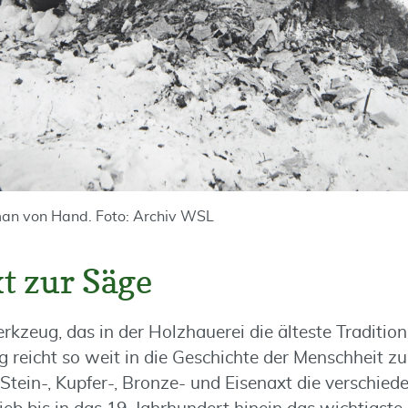
man von Hand. Foto: Archiv WSL
t zur Säge
zeug, das in der Holzhauerei die älteste Tradition 
reicht so weit in die Geschichte der Menschheit zur
 Stein-, Kupfer-, Bronze- und Eisenaxt die verschie