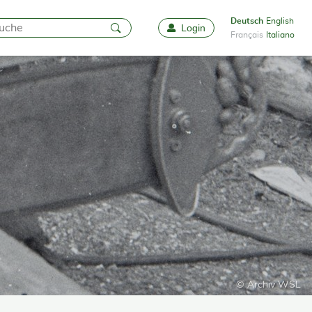
Deutsch
English
Login
Favoriten
Français
Italiano
© Archiv WSL