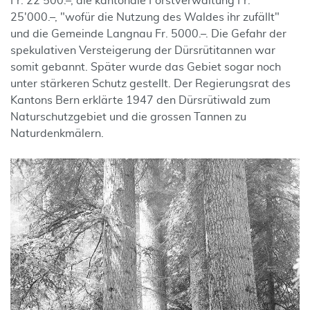
Fr. 22'500.–, die kantonale Forstverwaltung Fr.
25'000.–, "wofür die Nutzung des Waldes ihr zufällt"
und die Gemeinde Langnau Fr. 5000.–. Die Gefahr der
spekulativen Versteigerung der Dürsrütitannen war
somit gebannt. Später wurde das Gebiet sogar noch
unter stärkeren Schutz gestellt. Der Regierungsrat des
Kantons Bern erklärte 1947 den Dürsrütiwald zum
Naturschutzgebiet und die grossen Tannen zu
Naturdenkmälern.