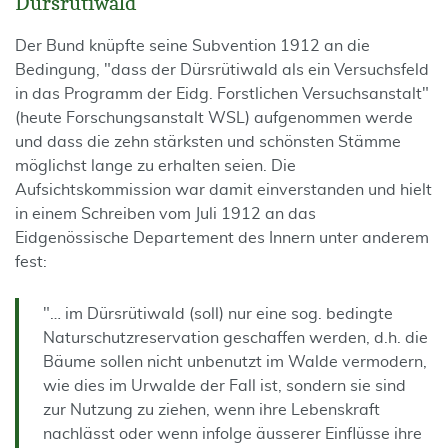
Dürsrütiwald
Der Bund knüpfte seine Subvention 1912 an die
Bedingung, "dass der Dürsrütiwald als ein Versuchsfeld
in das Programm der Eidg. Forstlichen Versuchsanstalt"
(heute Forschungsanstalt WSL) aufgenommen werde
und dass die zehn stärksten und schönsten Stämme
möglichst lange zu erhalten seien. Die
Aufsichtskommission war damit einverstanden und hielt
in einem Schreiben vom Juli 1912 an das
Eidgenössische Departement des Innern unter anderem
fest:
"… im Dürsrütiwald (soll) nur eine sog. bedingte
Naturschutzreservation geschaffen werden, d.h. die
Bäume sollen nicht unbenutzt im Walde vermodern,
wie dies im Urwalde der Fall ist, sondern sie sind
zur Nutzung zu ziehen, wenn ihre Lebenskraft
nachlässt oder wenn infolge äusserer Einflüsse ihre