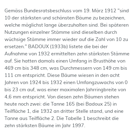
Gemäss Bundesratsbeschluss vom 19. März 1912 "sind
10 der stärksten und schönsten Bäume zu bezeichnen,
welche möglichst lange überzuhalten sind. Bei späteren
Nutzungen einzelner Stämme sind dieselben durch
wüchsige Stämme immer wieder auf die Zahl von 10 zu
ersetzen." BADOUX (1933b) listete die bei der
Aufnahme von 1932 ermittelten zehn stärksten Stämme
auf. Sie hatten damals einen Umfang in Brusthöhe von
469 cm bis 348 cm, was Durchmessern von 149 cm bis
111 cm entspricht. Diese Bäume wiesen in den acht
Jahren von 1924 bis 1932 einen Umfangzuwachs von 0
bis 23 cm auf, was einer maximalen Jahrringbreite von
4,6 mm entspricht. Von diesen zehn Bäumen stehen
heute noch zwei: die Tanne 165 (bei Badoux 25) in
Teilfläche 1, die 1932 an dritter Stelle stand, und eine
Tanne aus Teilfläche 2. Die Tabelle 1 beschreibt die
zehn stärksten Bäume im Jahr 1997.