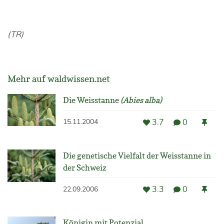
(TR)
Mehr auf waldwissen.net
Die Weisstanne
(Abies alba)
3.7
0
15.11.2004
Die genetische Vielfalt der Weisstanne in
der Schweiz
3.3
0
22.09.2006
Königin mit Potenzial