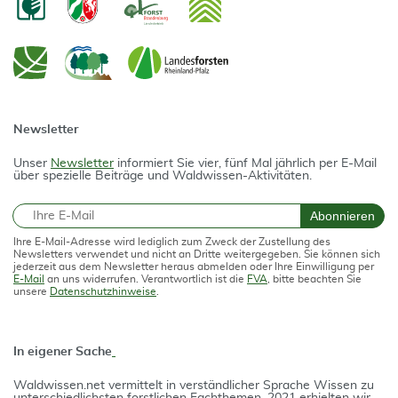
Newsletter
Unser
Newsletter
informiert Sie vier, fünf Mal jährlich per E-Mail
über spezielle Beiträge und Waldwissen-Aktivitäten.
E-Mail
Abonnieren
Ihre E-Mail-Adresse wird lediglich zum Zweck der Zustellung des
Newsletters verwendet und nicht an Dritte weitergegeben. Sie können sich
jederzeit aus dem Newsletter heraus abmelden oder Ihre Einwilligung per
E-Mail
an uns widerrufen. Verantwortlich ist die
FVA
, bitte beachten Sie
unsere
Datenschutzhinweise
.
In eigener Sache
Waldwissen.net vermittelt in verständlicher Spra­che Wissen zu
unterschiedlichsten forstlichen Fach­themen. 2021 erhielten wir