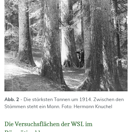
Abb. 2
- Die stärksten Tannen um 1914. Zwischen den
Stämmen steht ein Mann. Foto: Hermann Knuchel
Die Versuchsflächen der WSL im