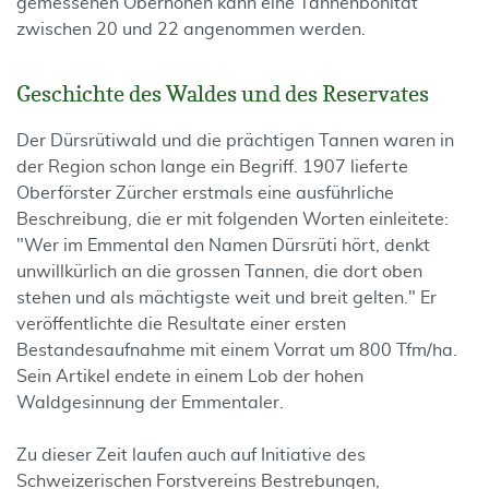
gemessenen Oberhöhen kann eine Tannenbonität
zwischen 20 und 22 angenommen werden.
Geschichte des Waldes und des Reservates
Der Dürsrütiwald und die prächtigen Tannen waren in
der Region schon lange ein Begriff. 1907 lieferte
Oberförster Zürcher erstmals eine ausführliche
Beschreibung, die er mit folgenden Worten einleitete:
"Wer im Emmental den Namen Dürsrüti hört, denkt
unwillkürlich an die grossen Tannen, die dort oben
stehen und als mächtigste weit und breit gelten." Er
veröffentlichte die Resultate einer ersten
Bestandesaufnahme mit einem Vorrat um 800 Tfm/ha.
Sein Artikel endete in einem Lob der hohen
Waldgesinnung der Emmentaler.
Zu dieser Zeit laufen auch auf Initiative des
Schweizerischen Forstvereins Bestrebungen,