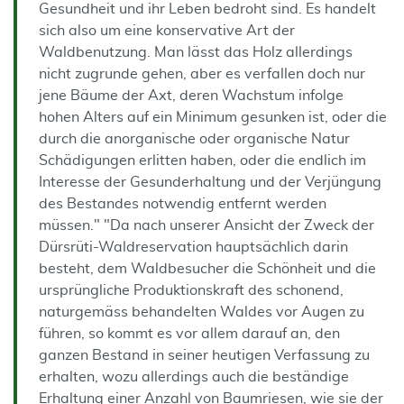
Gesundheit und ihr Leben bedroht sind. Es handelt
sich also um eine konservative Art der
Waldbenutzung. Man lässt das Holz allerdings
nicht zugrunde gehen, aber es verfallen doch nur
jene Bäume der Axt, deren Wachstum infolge
hohen Alters auf ein Minimum gesunken ist, oder die
durch die anorganische oder organische Natur
Schädigungen erlitten haben, oder die endlich im
Interesse der Gesunderhaltung und der Verjüngung
des Bestandes notwendig entfernt werden
müssen." "Da nach unserer Ansicht der Zweck der
Dürsrüti-Waldreservation hauptsächlich darin
besteht, dem Waldbesucher die Schönheit und die
ursprüngliche Produktionskraft des schonend,
naturgemäss behandelten Waldes vor Augen zu
führen, so kommt es vor allem darauf an, den
ganzen Bestand in seiner heutigen Verfassung zu
erhalten, wozu allerdings auch die beständige
Erhaltung einer Anzahl von Baumriesen, wie sie der