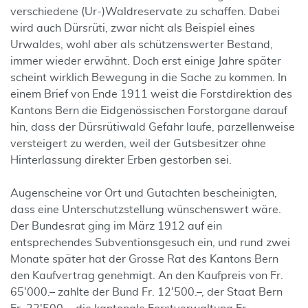
verschiedene (Ur-)Waldreservate zu schaffen. Dabei
wird auch Dürsrüti, zwar nicht als Beispiel eines
Urwaldes, wohl aber als schützenswerter Bestand,
immer wieder erwähnt. Doch erst einige Jahre später
scheint wirklich Bewegung in die Sache zu kommen. In
einem Brief von Ende 1911 weist die Forstdirektion des
Kantons Bern die Eidgenössischen Forstorgane darauf
hin, dass der Dürsrütiwald Gefahr laufe, parzellenweise
versteigert zu werden, weil der Gutsbesitzer ohne
Hinterlassung direkter Erben gestorben sei.
Augenscheine vor Ort und Gutachten bescheinigten,
dass eine Unterschutzstellung wünschenswert wäre.
Der Bundesrat ging im März 1912 auf ein
entsprechendes Subventionsgesuch ein, und rund zwei
Monate später hat der Grosse Rat des Kantons Bern
den Kaufvertrag genehmigt. An den Kaufpreis von Fr.
65'000.– zahlte der Bund Fr. 12'500.–, der Staat Bern