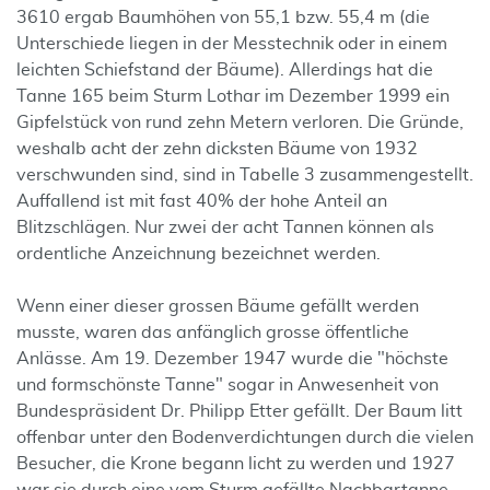
3610 ergab Baumhöhen von 55,1 bzw. 55,4 m (die
Unterschiede liegen in der Messtechnik oder in einem
leichten Schiefstand der Bäume). Allerdings hat die
Tanne 165 beim Sturm Lothar im Dezember 1999 ein
Gipfelstück von rund zehn Metern verloren. Die Gründe,
weshalb acht der zehn dicksten Bäume von 1932
verschwunden sind, sind in Tabelle 3 zusammengestellt.
Auffallend ist mit fast 40% der hohe Anteil an
Blitzschlägen. Nur zwei der acht Tannen können als
ordentliche Anzeichnung bezeichnet werden.
Wenn einer dieser grossen Bäume gefällt werden
musste, waren das anfänglich grosse öffentliche
Anlässe. Am 19. Dezember 1947 wurde die "höchste
und formschönste Tanne" sogar in Anwesenheit von
Bundespräsident Dr. Philipp Etter gefällt. Der Baum litt
offenbar unter den Bodenverdichtungen durch die vielen
Besucher, die Krone begann licht zu werden und 1927