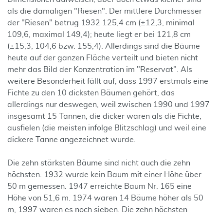
als die damaligen "Riesen". Der mittlere Durchmesser
der "Riesen" betrug 1932 125,4 cm (±12,3, minimal
109,6, maximal 149,4); heute liegt er bei 121,8 cm
(±15,3, 104,6 bzw. 155,4). Allerdings sind die Bäume
heute auf der ganzen Fläche verteilt und bieten nicht
mehr das Bild der Konzentration im "Reservat". Als
weitere Besonderheit fällt auf, dass 1997 erstmals eine
Fichte zu den 10 dicksten Bäumen gehört, das
allerdings nur deswegen, weil zwischen 1990 und 1997
insgesamt 15 Tannen, die dicker waren als die Fichte,
ausfielen (die meisten infolge Blitzschlag) und weil eine
dickere Tanne angezeichnet wurde.
Die zehn stärksten Bäume sind nicht auch die zehn
höchsten. 1932 wurde kein Baum mit einer Höhe über
50 m gemessen. 1947 erreichte Baum Nr. 165 eine
Höhe von 51,6 m. 1974 waren 14 Bäume höher als 50
m, 1997 waren es noch sieben. Die zehn höchsten