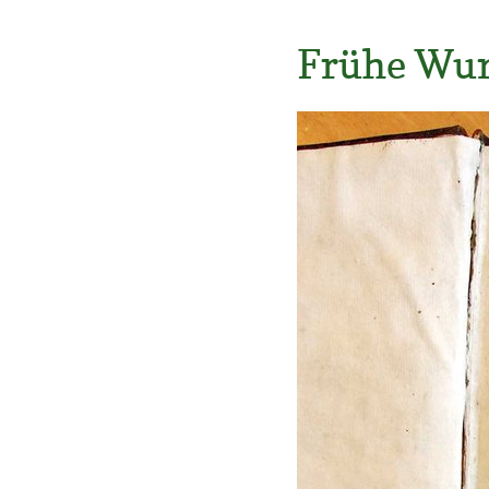
Frühe Wur