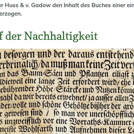
er Huss & v. Gadow den Inhalt des Buches einer e
erzogen.
f der Nachhaltigkeit