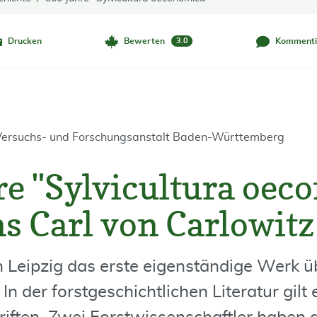
Drucken
Bewerten
Kommenti
3.0
 Versuchs- und Forschungsanstalt Baden-Württemberg
re "Sylvicultura oec
s Carl von Carlowitz
n Leipzig das erste eigenständige Werk ü
In der forstgeschichtlichen Literatur gilt 