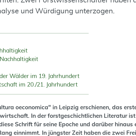
riften. Zwei Forstwissenschaftler haben d
alyse und Würdigung unterzogen.
hhaltigkeit
Nachhaltigkeit
der Wälder im 19. Jahrhundert
schaft im 20./21. Jahrhundert
cultura oeconomica" in Leipzig erschienen, das ers
irtschaft. In der forstgeschichtlichen Literatur is
diese Schrift für seine Epoche und darüber hinaus 
ang einnimmt. In jüngster Zeit haben die zwei Fre