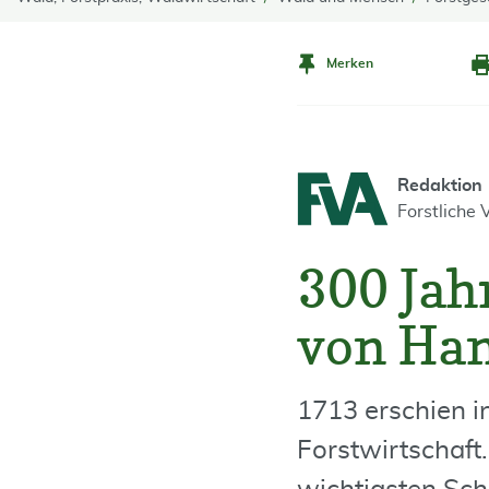
Merken
Redaktion
Forstliche
300 Jah
von Han
1713 erschien i
Forstwirtschaft. 