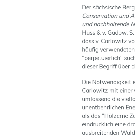
Der sächsische Ber
Conservation und An
und nachhaltende N
Huss & v. Gadow, S. 
dass v. Carlowitz vo
häufig verwendeten B
"perpetuierlich" suc
dieser Begriff über 
Die Notwendigkeit e
Carlowitz mit einer 
umfassend die viel
unentbehrlichen Ene
als das "Hölzerne Ze
eindrücklich eine d
ausbreitenden Waldz