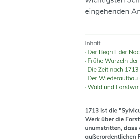
wichtigsten Sch
eingehenden An
Inhalt:
Der Begriff der Nac
Frühe Wurzeln der 
Die Zeit nach 1713
Der Wiederaufbau 
Wald und Forstwirt
1713 ist die "Sylvi
Werk über die Forstw
unumstritten, dass 
außerordentlichen R