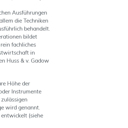
lichen Ausführungen
allem die Techniken
sführlich behandelt.
rationen bildet
rein fachliches
twirtschaft in
den Huss & v. Gadow
are Höhe der
oder Instrumente
 zulässigen
ge wird genannt.
entwickelt (siehe