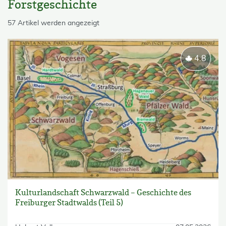
Forstgeschichte
skip List
57 Artikel werden angezeigt
4.8
Kulturlandschaft Schwarzwald – Geschichte des
Freiburger Stadtwalds (Teil 5)