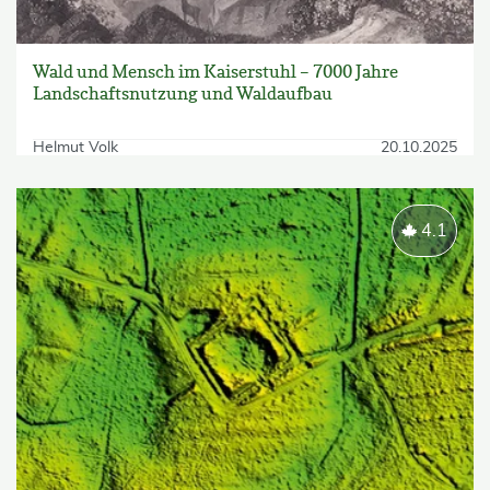
Wald und Mensch im Kaiserstuhl – 7000 Jahre
Landschaftsnutzung und Waldaufbau
Helmut Volk
20.10.2025
4.1