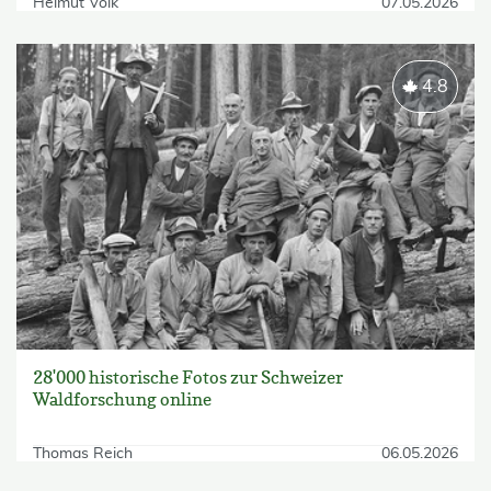
Helmut Volk
07.05.2026
4.8
28'000 historische Fotos zur Schweizer
Waldforschung online
Thomas Reich
06.05.2026