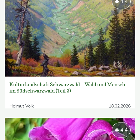
4.4
Kulturlandschaft Schwarzwald – Wald und Mensch
im Südschwarzwald (Teil 3)
Helmut Volk
18.02.2026
4.4