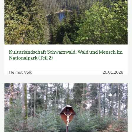
Kulturlandschaft Schwarzwald: Wald und Mensch im
Nationalpark (Teil 2)
Helmut Volk
20.01.2026
4.7