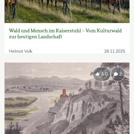
Wald und Mensch im Kaiserstuhl – Vom Kulturwald
zur heutigen Landschaft
Helmut Volk
28.11.2025
4.6
2