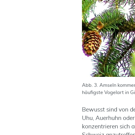
Abb. 3. Amseln kommen 
häufigste Vogelart in G
Bewusst sind von d
Uhu, Auerhuhn oder 
konzentrieren sich a