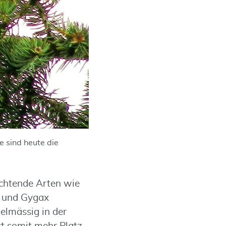
e sind heute die
chtende Arten wie
i und Gygax
gelmässig in der