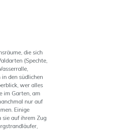
nsräume, die sich
aldarten (Spechte,
asserralle,
 in den südlichen
erblick, wer alles
re im Garten, am
manchmal nur auf
umen. Einige
 sie auf ihrem Zug
rgstrandläufer,