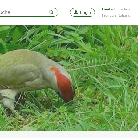
Deutsch
English
Login
Favoriten
Français
Italiano