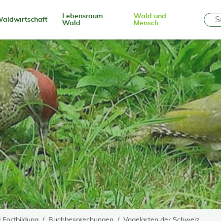
Lebensraum
Wald und
aldwirtschaft
Wald
Mensch
 Fortbildung
Buchbesprechungen
Vogelarten der Schweiz