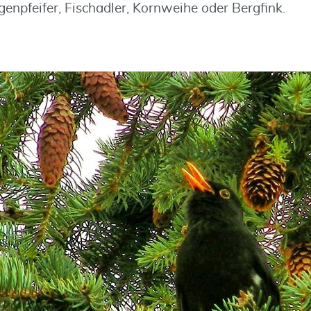
enpfeifer, Fischadler, Kornweihe oder Bergfink.