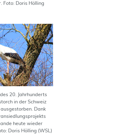
 Foto: Doris Hölling
 des 20. Jahrhunderts
storch in der Schweiz
l ausgestorben. Dank
ansiedlungsprojekts
ulande heute wieder
to: Doris Hölling (WSL)