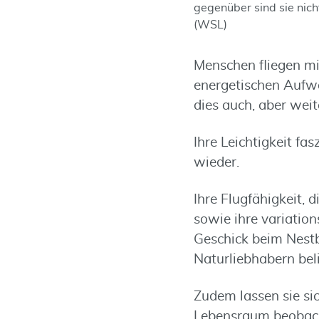
gegenüber sind sie nich
(WSL)
Menschen fliegen m
energetischen Aufw
dies auch, aber weita
Ihre Leichtigkeit f
wieder.
Ihre Flugfähigkeit, 
sowie ihre variatio
Geschick beim Nest
Naturliebhabern bel
Zudem lassen sie sic
Lebensraum beobac