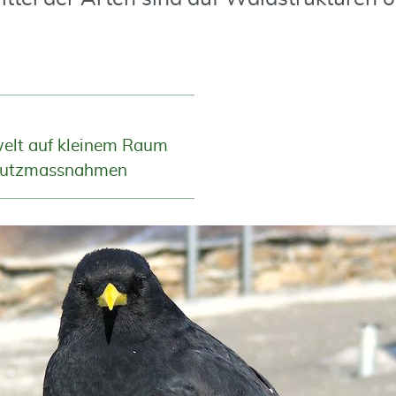
welt auf kleinem Raum
hutzmassnahmen