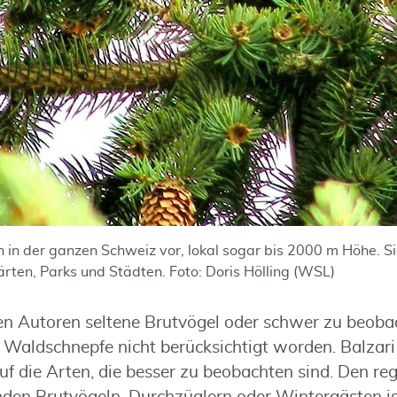
in der ganzen Schweiz vor, lokal sogar bis 2000 m Höhe. Si
ärten, Parks und Städten. Foto: Doris Hölling (WSL)
en Autoren seltene Brutvögel oder schwer zu beoba
Waldschnepfe nicht berücksichtigt worden. Balzar
uf die Arten, die besser zu beobachten sind. Den re