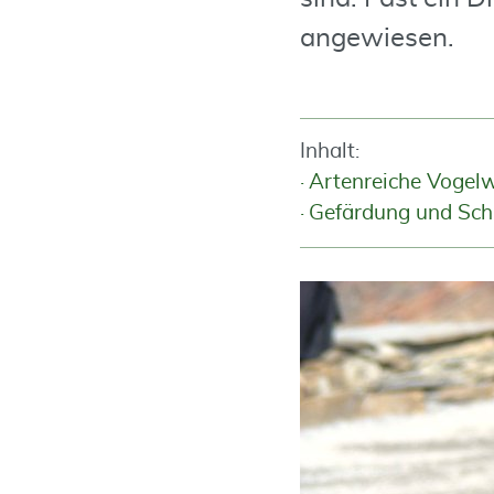
angewiesen.
Inhalt:
Artenreiche Vogel
Gefärdung und Sc