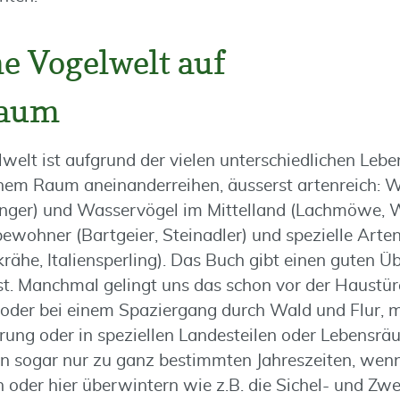
e Vogelwelt auf
Raum
welt ist aufgrund der vielen unterschiedlichen Lebe
inem Raum aneinanderreihen, äusserst artenreich: W
nger) und Wasservögel im Mittelland (Lachmöwe, W
ewohner (Bartgeier, Steinadler) und spezielle Arten
rähe, Italiensperling). Das Buch gibt einen guten Üb
t. Manchmal gelingt uns das schon vor der Haustü
oder bei einem Spaziergang durch Wald und Flur, 
ung oder in speziellen Landesteilen oder Lebensrä
n sogar nur zu ganz bestimmten Jahreszeiten, wenn
 oder hier überwintern wie z.B. die Sichel- und Zwe