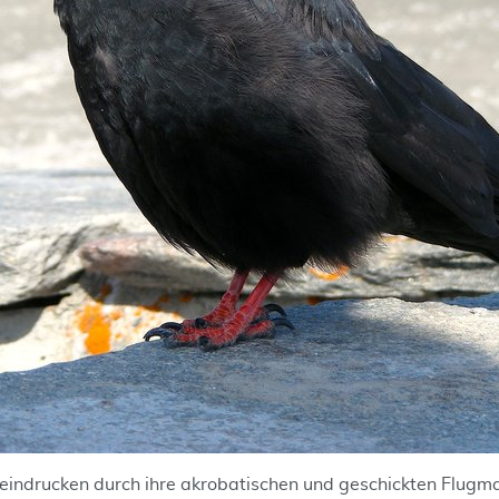
eindrucken durch ihre akrobatischen und geschickten Flug