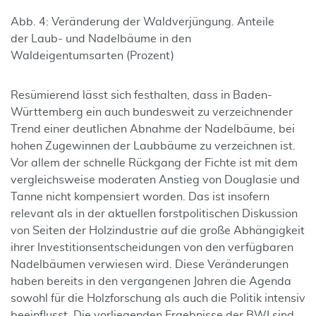
Abb. 4: Veränderung der Waldverjüngung. Anteile
der Laub- und Nadelbäume in den
Waldeigentumsarten (Prozent)
Resümierend lässt sich festhalten, dass in Baden-
Württemberg ein auch bundesweit zu verzeichnender
Trend einer deutlichen Abnahme der Nadelbäume, bei
hohen Zugewinnen der Laubbäume zu verzeichnen ist.
Vor allem der schnelle Rückgang der Fichte ist mit dem
vergleichsweise moderaten Anstieg von Douglasie und
Tanne nicht kompensiert worden. Das ist insofern
relevant als in der aktuellen forstpolitischen Diskussion
von Seiten der Holzindustrie auf die große Abhängigkeit
ihrer Investitionsentscheidungen von den verfügbaren
Nadelbäumen verwiesen wird. Diese Veränderungen
haben bereits in den vergangenen Jahren die Agenda
sowohl für die Holzforschung als auch die Politik intensiv
beeinflusst. Die vorliegenden Ergebnisse der BWI sind