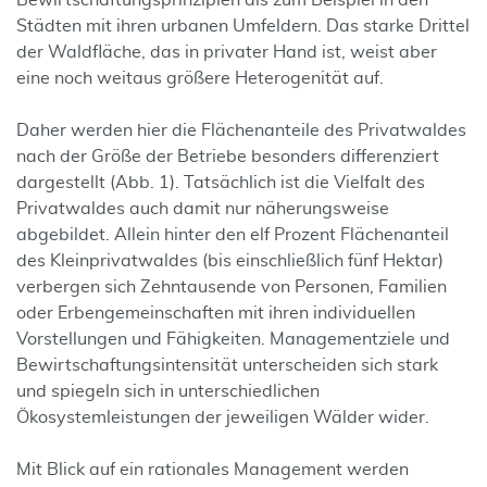
Bewirtschaftungsprinzipien als zum Beispiel in den
Städten mit ihren urbanen Umfeldern. Das starke Drittel
der Waldfläche, das in privater Hand ist, weist aber
eine noch weitaus größere Heterogenität auf.
Daher werden hier die Flächenanteile des Privatwaldes
nach der Größe der Betriebe besonders differenziert
dargestellt (Abb. 1). Tatsächlich ist die Vielfalt des
Privatwaldes auch damit nur näherungsweise
abgebildet. Allein hinter den elf Prozent Flächenanteil
des Kleinprivatwaldes (bis einschließlich fünf Hektar)
verbergen sich Zehntausende von Personen, Familien
oder Erbengemeinschaften mit ihren individuellen
Vorstellungen und Fähigkeiten. Managementziele und
Bewirtschaftungsintensität unterscheiden sich stark
und spiegeln sich in unterschiedlichen
Ökosystemleistungen der jeweiligen Wälder wider.
Mit Blick auf ein rationales Management werden