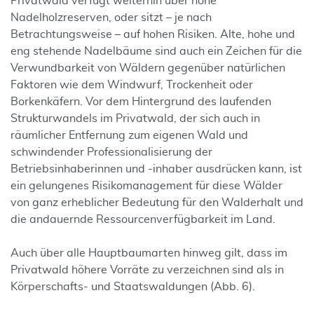
Privatwald verfügt weiterhin über hohe
Nadelholzreserven, oder sitzt – je nach
Betrachtungsweise – auf hohen Risiken. Alte, hohe und
eng stehende Nadelbäume sind auch ein Zeichen für die
Verwundbarkeit von Wäldern gegenüber natürlichen
Faktoren wie dem Windwurf, Trockenheit oder
Borkenkäfern. Vor dem Hintergrund des laufenden
Strukturwandels im Privatwald, der sich auch in
räumlicher Entfernung zum eigenen Wald und
schwindender Professionalisierung der
Betriebsinhaberinnen und -inhaber ausdrücken kann, ist
ein gelungenes Risikomanagement für diese Wälder
von ganz erheblicher Bedeutung für den Walderhalt und
die andauernde Ressourcenverfügbarkeit im Land.
Auch über alle Hauptbaumarten hinweg gilt, dass im
Privatwald höhere Vorräte zu verzeichnen sind als in
Körperschafts- und Staatswaldungen (Abb. 6).