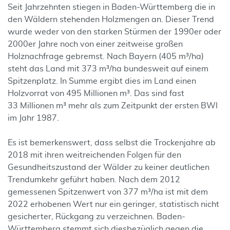
Seit Jahrzehnten stiegen in Baden-Württemberg die in
den Wäldern stehenden Holzmengen an. Dieser Trend
wurde weder von den starken Stürmen der 1990er oder
2000er Jahre noch von einer zeitweise großen
Holznachfrage gebremst. Nach Bayern (405 m³/ha)
steht das Land mit 373 m³/ha bundesweit auf einem
Spitzenplatz. In Summe ergibt dies im Land einen
Holzvorrat von 495 Millionen m³. Das sind fast
33 Millionen m³ mehr als zum Zeitpunkt der ersten BWI
im Jahr 1987.
Es ist bemerkenswert, dass selbst die Trockenjahre ab
2018 mit ihren weitreichenden Folgen für den
Gesundheitszustand der Wälder zu keiner deutlichen
Trendumkehr geführt haben. Nach dem 2012
gemessenen Spitzenwert von 377 m³/ha ist mit dem
2022 erhobenen Wert nur ein geringer, statistisch nicht
gesicherter, Rückgang zu verzeichnen. Baden-
Württemberg stemmt sich diesbezüglich gegen die