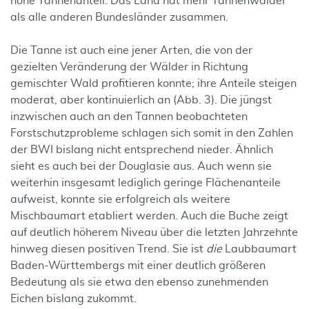
hohe Tannenanteil. Das Land hat mehr Tannenwälder
als alle anderen Bundesländer zusammen.
Die Tanne ist auch eine jener Arten, die von der
gezielten Veränderung der Wälder in Richtung
gemischter Wald profitieren konnte; ihre Anteile steigen
moderat, aber kontinuierlich an (Abb. 3). Die jüngst
inzwischen auch an den Tannen beobachteten
Forstschutzprobleme schlagen sich somit in den Zahlen
der BWI bislang nicht entsprechend nieder. Ähnlich
sieht es auch bei der Douglasie aus. Auch wenn sie
weiterhin insgesamt lediglich geringe Flächenanteile
aufweist, konnte sie erfolgreich als weitere
Mischbaumart etabliert werden. Auch die Buche zeigt
auf deutlich höherem Niveau über die letzten Jahrzehnte
hinweg diesen positiven Trend. Sie ist
die
Laubbaumart
Baden-Württembergs mit einer deutlich größeren
Bedeutung als sie etwa den ebenso zunehmenden
Eichen bislang zukommt.