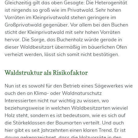
Gleichzeitig gilt das oben Gesagte: Die Heterogenität
ist nirgends so groß wie im Privatwald. Sehr hohen
Vorräten im Kleinprivatwald stehen geringere im
Großprivatwald gegenüber. Vor allem bei den Buchen
sticht der Kleinprivatwald mit sehr hohen Vorräten
hervor. Die Sorge, das Buchenholz würde gerade in
dieser Waldbesitzart übermäßig im bäuerlichen Ofen
verheizt werden, lässt sich somit nicht bestätigen.
Waldstruktur als Risikofaktor
Nun ist es sowohl für den Betrieb eines Sägewerkes wie
auch den an Klima- oder Waldnaturschutz
Interessierten nicht nur wichtig zu wissen, wo
beziehungsweise in welchen Waldbesitzarten wieviel
Holz steht, sondern es ist bedeutsam, wie es sich auf
die Stärkeklassen der Baumarten verteilt. Und auch
hier gibt es seit Jahrzehnten einen klaren Trend. Er ist
davon gekennzeichnet, dass die Holzvorräte in den