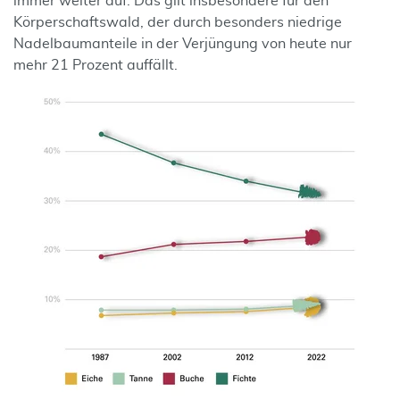
immer weiter auf. Das gilt insbesondere für den
Körperschaftswald, der durch besonders niedrige
Nadelbaumanteile in der Verjüngung von heute nur
mehr 21 Prozent auffällt.