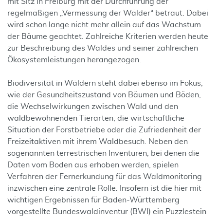
mit Sitz in Freiburg mit der Durchführung der
regelmäßigen „Vermessung der Wälder“ betraut. Dabei
wird schon lange nicht mehr allein auf das Wachstum
der Bäume geachtet. Zahlreiche Kriterien werden heute
zur Beschreibung des Waldes und seiner zahlreichen
Ökosystemleistungen herangezogen.
Biodiversität in Wäldern steht dabei ebenso im Fokus,
wie der Gesundheitszustand von Bäumen und Böden,
die Wechselwirkungen zwischen Wald und den
waldbewohnenden Tierarten, die wirtschaftliche
Situation der Forstbetriebe oder die Zufriedenheit der
Freizeitaktiven mit ihrem Waldbesuch. Neben den
sogenannten terrestrischen Inventuren, bei denen die
Daten vom Boden aus erhoben werden, spielen
Verfahren der Fernerkundung für das Waldmonitoring
inzwischen eine zentrale Rolle. Insofern ist die hier mit
wichtigen Ergebnissen für Baden-Württemberg
vorgestellte Bundeswaldinventur (BWI) ein Puzzlestein