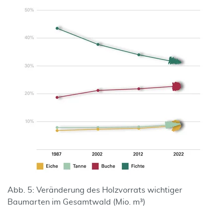
Abb. 5: Veränderung des Holzvorrats wichtiger
Baumarten im Gesamtwald (Mio. m³)