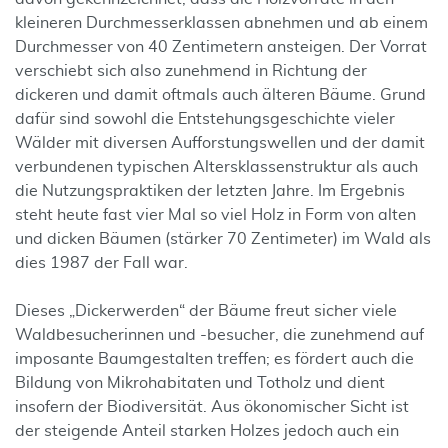
kleineren Durchmesserklassen abnehmen und ab einem
Durchmesser von 40 Zentimetern ansteigen. Der Vorrat
verschiebt sich also zunehmend in Richtung der
dickeren und damit oftmals auch älteren Bäume. Grund
dafür sind sowohl die Entstehungsgeschichte vieler
Wälder mit diversen Aufforstungswellen und der damit
verbundenen typischen Altersklassenstruktur als auch
die Nutzungspraktiken der letzten Jahre. Im Ergebnis
steht heute fast vier Mal so viel Holz in Form von alten
und dicken Bäumen (stärker 70 Zentimeter) im Wald als
dies 1987 der Fall war.
Dieses „Dickerwerden“ der Bäume freut sicher viele
Waldbesucherinnen und -besucher, die zunehmend auf
imposante Baumgestalten treffen; es fördert auch die
Bildung von Mikrohabitaten und Totholz und dient
insofern der Biodiversität. Aus ökonomischer Sicht ist
der steigende Anteil starken Holzes jedoch auch ein