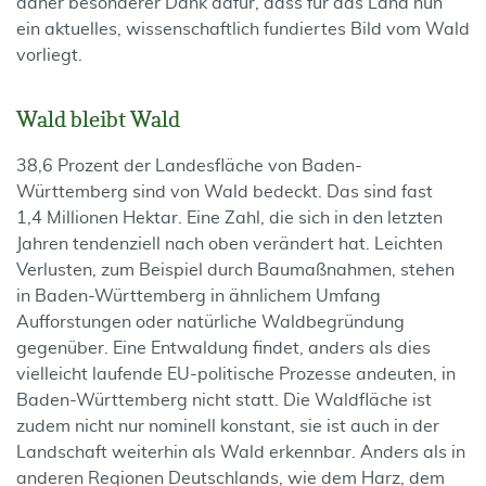
daher besonderer Dank dafür, dass für das Land nun
ein aktuelles, wissenschaftlich fundiertes Bild vom Wald
vorliegt.
Wald bleibt Wald
38,6 Prozent der Landesfläche von Baden-
Württemberg sind von Wald bedeckt. Das sind fast
1,4 Millionen Hektar. Eine Zahl, die sich in den letzten
Jahren tendenziell nach oben verändert hat. Leichten
Verlusten, zum Beispiel durch Baumaßnahmen, stehen
in Baden-Württemberg in ähnlichem Umfang
Aufforstungen oder natürliche Waldbegründung
gegenüber. Eine Entwaldung findet, anders als dies
vielleicht laufende EU-politische Prozesse andeuten, in
Baden-Württemberg nicht statt. Die Waldfläche ist
zudem nicht nur nominell konstant, sie ist auch in der
Landschaft weiterhin als Wald erkennbar. Anders als in
anderen Regionen Deutschlands, wie dem Harz, dem