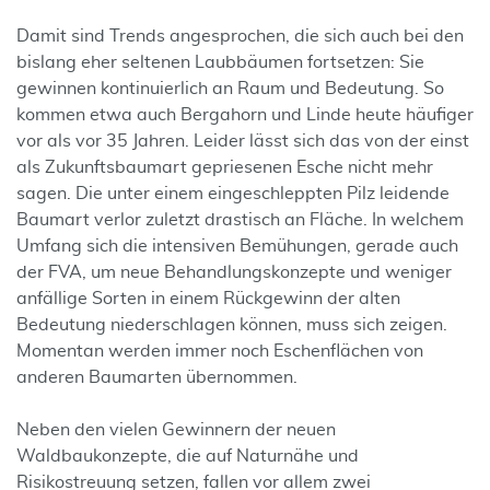
Damit sind Trends angesprochen, die sich auch bei den
bislang eher seltenen Laubbäumen fortsetzen: Sie
gewinnen kontinuierlich an Raum und Bedeutung. So
kommen etwa auch Bergahorn und Linde heute häufiger
vor als vor 35 Jahren. Leider lässt sich das von der einst
als Zukunftsbaumart gepriesenen Esche nicht mehr
sagen. Die unter einem eingeschleppten Pilz leidende
Baumart verlor zuletzt drastisch an Fläche. In welchem
Umfang sich die intensiven Bemühungen, gerade auch
der FVA, um neue Behandlungskonzepte und weniger
anfällige Sorten in einem Rückgewinn der alten
Bedeutung niederschlagen können, muss sich zeigen.
Momentan werden immer noch Eschenflächen von
anderen Baumarten übernommen.
Neben den vielen Gewinnern der neuen
Waldbaukonzepte, die auf Naturnähe und
Risikostreuung setzen, fallen vor allem zwei