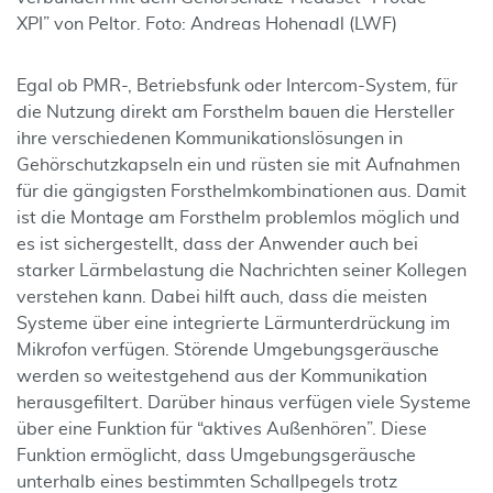
XPI” von Peltor. Foto: Andreas Hohenadl (LWF)
Egal ob PMR-, Betriebsfunk oder Intercom-System, für
die Nutzung direkt am Forsthelm bauen die Hersteller
ihre verschiedenen Kommunikationslösungen in
Gehörschutzkapseln ein und rüsten sie mit Aufnahmen
für die gängigsten Forsthelmkombinationen aus. Damit
ist die Montage am Forsthelm problemlos möglich und
es ist sichergestellt, dass der Anwender auch bei
starker Lärmbelastung die Nachrichten seiner Kollegen
verstehen kann. Dabei hilft auch, dass die meisten
Systeme über eine integrierte Lärmunterdrückung im
Mikrofon verfügen. Störende Umgebungsgeräusche
werden so weitestgehend aus der Kommunikation
herausgefiltert. Darüber hinaus verfügen viele Systeme
über eine Funktion für “aktives Außenhören”. Diese
Funktion ermöglicht, dass Umgebungsgeräusche
unterhalb eines bestimmten Schallpegels trotz