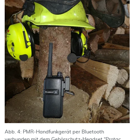
Abb. 4: PMR-Handfunkgerät per Bluetooth
verbunden mit dem Gehörschutz-Headset “Protac