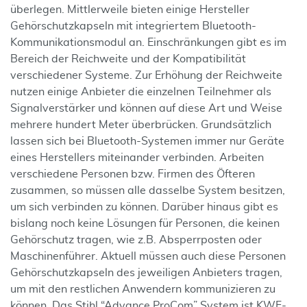
überlegen. Mittlerweile bieten einige Hersteller
Gehörschutzkapseln mit integriertem Bluetooth-
Kommunikationsmodul an. Einschränkungen gibt es im
Bereich der Reichweite und der Kompatibilität
verschiedener Systeme. Zur Erhöhung der Reichweite
nutzen einige Anbieter die einzelnen Teilnehmer als
Signalverstärker und können auf diese Art und Weise
mehrere hundert Meter überbrücken. Grundsätzlich
lassen sich bei Bluetooth-Systemen immer nur Geräte
eines Herstellers miteinander verbinden. Arbeiten
verschiedene Personen bzw. Firmen des Öfteren
zusammen, so müssen alle dasselbe System besitzen,
um sich verbinden zu können. Darüber hinaus gibt es
bislang noch keine Lösungen für Personen, die keinen
Gehörschutz tragen, wie z.B. Absperrposten oder
Maschinenführer. Aktuell müssen auch diese Personen
Gehörschutzkapseln des jeweiligen Anbieters tragen,
um mit den restlichen Anwendern kommunizieren zu
können. Das Stihl “Advance ProCom” System ist KWF-