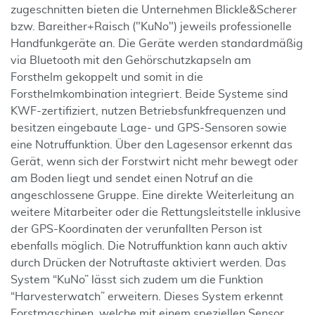
zugeschnitten bieten die Unternehmen Blickle&Scherer
bzw. Bareither+Raisch ("KuNo") jeweils professionelle
Handfunkgeräte an. Die Geräte werden standardmäßig
via Bluetooth mit den Gehörschutzkapseln am
Forsthelm gekoppelt und somit in die
Forsthelmkombination integriert. Beide Systeme sind
KWF-zertifiziert, nutzen Betriebsfunkfrequenzen und
besitzen eingebaute Lage- und GPS-Sensoren sowie
eine Notruffunktion. Über den Lagesensor erkennt das
Gerät, wenn sich der Forstwirt nicht mehr bewegt oder
am Boden liegt und sendet einen Notruf an die
angeschlossene Gruppe. Eine direkte Weiterleitung an
weitere Mitarbeiter oder die Rettungsleitstelle inklusive
der GPS-Koordinaten der verunfallten Person ist
ebenfalls möglich. Die Notruffunktion kann auch aktiv
durch Drücken der Notruftaste aktiviert werden. Das
System “KuNo” lässt sich zudem um die Funktion
“Harvesterwatch” erweitern. Dieses System erkennt
Forstmaschinen, welche mit einem speziellen Sensor