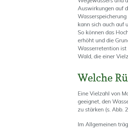
Wegewassers und de
Auswirkungen auf di
Wasserspeicherung 
kann sich auch auf 
So können das Hochw
erhöht und die Grun
Wasserretention ist
Wald, die einer Vie
Welche Rü
Eine Vielzahl von 
geeignet, den Wass
zu stärken (s. Abb. 2
Im Allgemeinen trägt