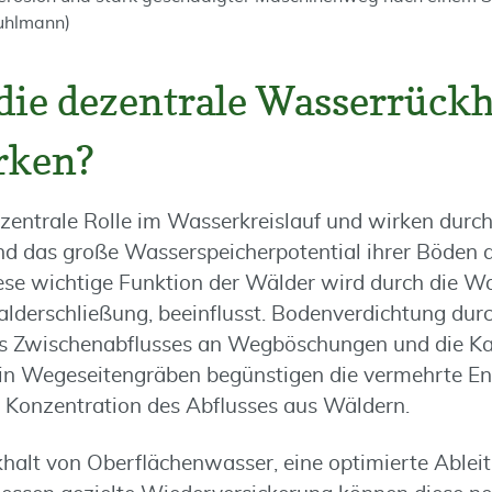
uhlmann)
die dezentrale Wasserrück
rken?
 zentrale Rolle im Wasserkreislauf und wirken durch
d das große Wasserspeicherpotential ihrer Böden a
ese wichtige Funktion der Wälder wird durch die W
lderschließung, beeinflusst. Bodenverdichtung dur
s Zwischenabflusses an Wegböschungen und die Ka
 in Wegeseitengräben begünstigen die vermehrte En
 Konzentration des Abflusses aus Wäldern.
khalt von Oberflächenwasser, eine optimierte Ablei