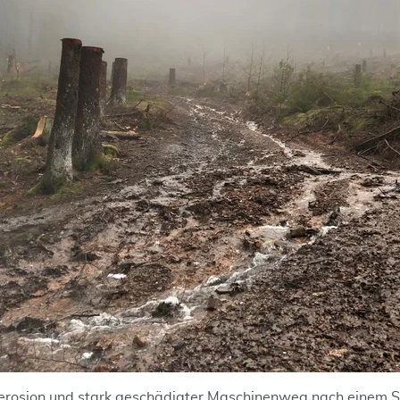
erosion und stark geschädigter Maschinenweg nach einem S