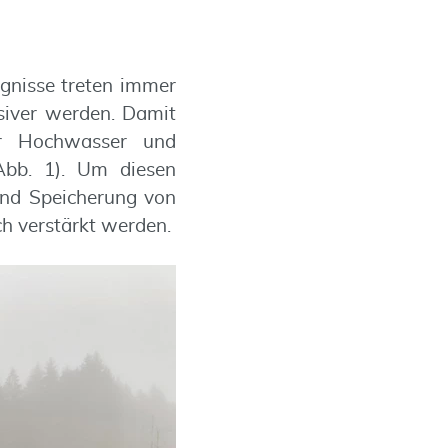
gnisse treten immer
siver werden. Damit
er Hochwasser und
(Abb. 1). Um diesen
und Speicherung von
ch verstärkt werden.