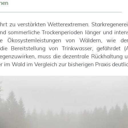
onen
hrt zu verstärkten Wetterextremen. Starkregenerei
end sommerliche Trockenperioden länger und inten
ge Ökosystemleistungen von Wäldern, wie d
ie Bereitstellung von Trinkwasser, gefährdet 
genzuwirken, muss die dezentrale Rückhaltung 
 im Wald im Vergleich zur bisherigen Praxis deutli