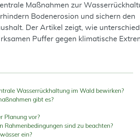
entrale Maßnahmen zur Wasserrückhalt
rhindern Bodenerosion und sichern den
halt. Der Artikel zeigt, wie unterschied
rksamen Puffer gegen klimatische Extre
ntrale Wasserrückhaltung im Wald bewirken?
maßnahmen gibt es?
er Planung vor?
en Rahmenbedingungen sind zu beachten?
ewässer ein?