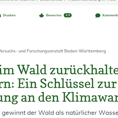
Drucken
Bewerten
Kommenti
4.9
 Versuchs- und Forschungsanstalt Baden-Württemberg
im Wald zurückhalt
rn: Ein Schlüssel zur
ung an den Klimawa
 gewinnt der Wald als natürlicher Wasse