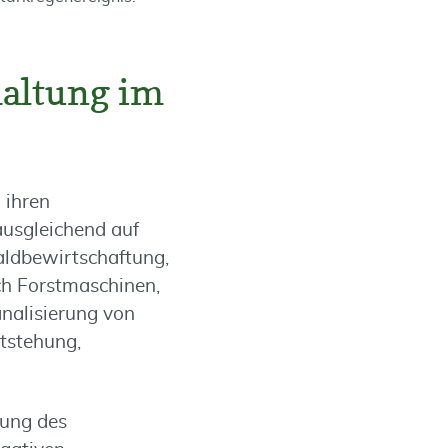
haltung im
 ihren
usgleichend auf
aldbewirtschaftung,
ch Forstmaschinen,
nalisierung von
tstehung,
tung des