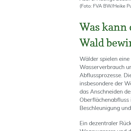
(Foto: FVA BW/Heike P
Was kann 
Wald bewi
Wälder spielen eine
Wasserverbrauch un
Abflussprozesse. Di
insbesondere der Wa
das Anschneiden de
Oberflächenabfluss
Beschleunigung und
Ein dezentraler Rüc