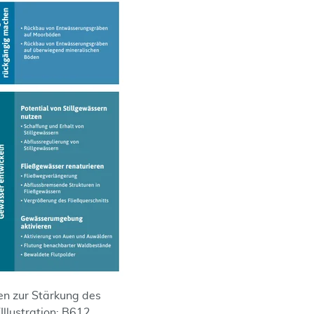
n zur Stärkung des
Illustration: B612