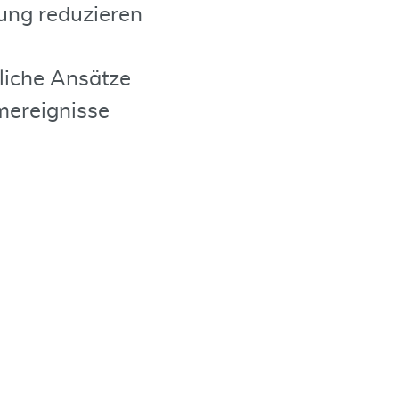
ung reduzieren
liche Ansätze
mereignisse