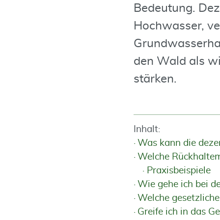
Bedeutung. Dez
Hochwasser, ve
Grundwasserhaus
den Wald als wi
stärken.
Inhalt:
Was kann die deze
Welche Rückhalte
Praxisbeispiele
Wie gehe ich bei d
Welche gesetzlich
Greife ich in das G