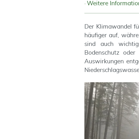
Weitere Informati
Der Klimawandel fü
häufiger auf, währ
sind auch wichti
Bodenschutz oder d
Auswirkungen entge
Niederschlagswasser