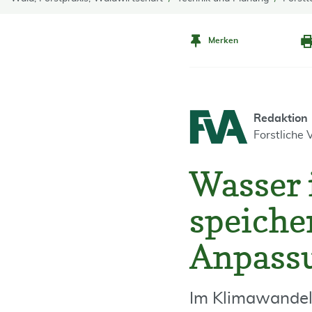
Merken
Redaktion
Forstliche
Wasser 
speiche
Anpass
Im Klimawandel