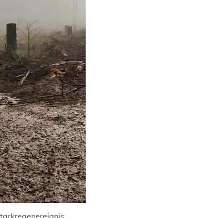
tarkregenereignis.