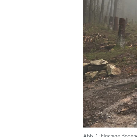
Abb. 1: Flächige Boden