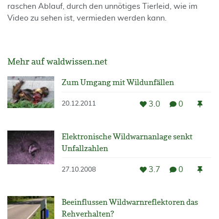
raschen Ablauf, durch den unnötiges Tierleid, wie im
Video zu sehen ist, vermieden werden kann.
Mehr auf waldwissen.net
Zum Umgang mit Wildunfällen
3.0
0
20.12.2011
Elektronische Wildwarnanlage senkt
Unfallzahlen
3.7
0
27.10.2008
Beeinflussen Wildwarnreflektoren das
Rehverhalten?