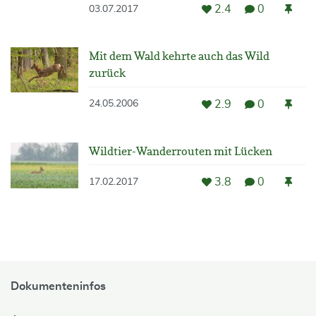
2.4
0
03.07.2017
Mit dem Wald kehrte auch das Wild
zurück
2.9
0
24.05.2006
Wildtier-Wanderrouten mit Lücken
3.8
0
17.02.2017
Dokumenteninfos