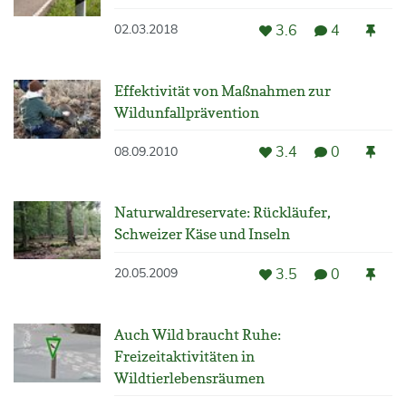
3.6
4
02.03.2018
Effektivität von Maßnahmen zur
Wildunfallprävention
3.4
0
08.09.2010
Naturwaldreservate: Rückläufer,
Schweizer Käse und Inseln
3.5
0
20.05.2009
Auch Wild braucht Ruhe:
Freizeitaktivitäten in
Wildtierlebensräumen