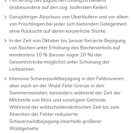
Forcierung des jagdlichen Übungsschießens
(insbesondere auf den sog. laufenden Keiler).
Ganzjähriger Abschuss von Überläufern und vor allem
von Frischlingen bei jeder sich bietenden Gelegenheit,
ohne Rücksicht auf deren körperliche Stärke.
In der Zeit von Oktober bis Januar forcierte Bejagung
von Bachen unter Erhöhung des Bachenanteils auf
mindestens 10 % (besser sogar 20 %) der
Gesamtstrecke möglichst unter Schonung der
Leitbachen.
Intensive Schwerpunktbejagung in den Feldrevieren,
aber auch an der Wald-Feld-Grenze in den
Sommermonaten, besonders während der Zeit der
Milchreife von Mais und sonstigem Getreide.
Während der wildschadenskritischen Zeit bis zum
Abernten der Felder reduzierte
Schwarzwildbejagung innerhalb größerer
Waldgebiete.