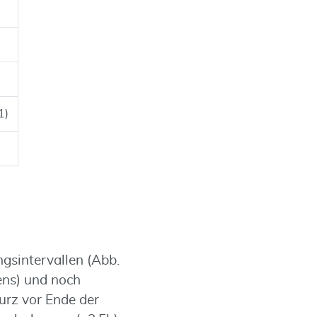
1)
gsintervallen (Abb.
ens) und noch
urz vor Ende der