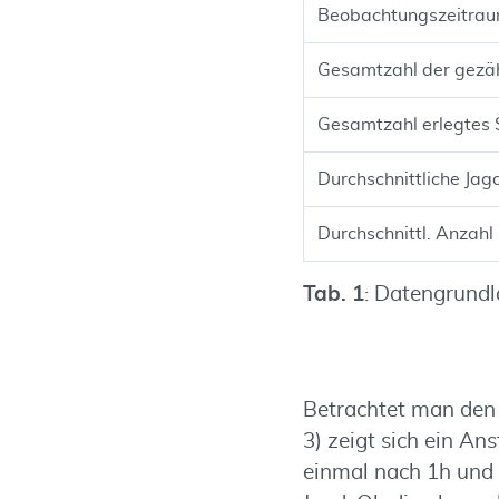
Beobachtungszeitra
Gesamtzahl der gezä
Gesamtzahl erlegtes 
Durchschnittliche Jag
Durchschnittl. Anzahl
Tab. 1
: Datengrund
Betrachtet man den 
3) zeigt sich ein A
einmal nach 1h und 