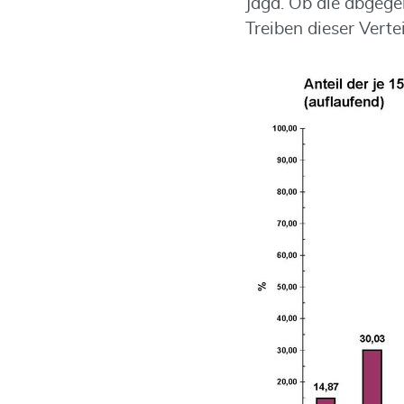
Jagd. Ob die abgege
Treiben dieser Verte