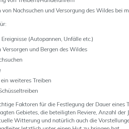
ng von Treibern/Hundeführern
n von Nachsuchen und Versorgung des Wildes bei m
ür:
Ereignisse (Autopannen, Unfälle etc.)
 Versorgen und Bergen des Wildes
chsuchen
e
 ein weiteres Treiben
Schüsseltreiben
htige Faktoren für die Festlegung der Dauer eines 
agten Gebietes, die beteiligten Reviere, Anzahl der 
uelle Witterung und natürlich auch die Vorstellung
gdleiter letztlich unter einen Hut zu bringen hat.