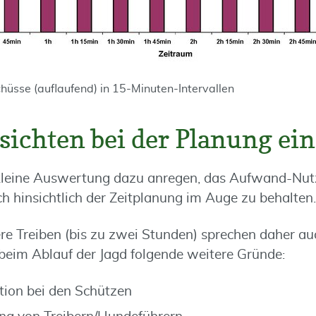
üsse (auflaufend) in 15-Minuten-Intervallen
sichten bei der Planung ei
 kleine Auswertung dazu anregen, das Aufwand-Nutz
h hinsichtlich der Zeitplanung im Auge zu behalten.
re Treiben (bis zu zwei Stunden) sprechen daher au
beim Ablauf der Jagd folgende weitere Gründe:
ion bei den Schützen