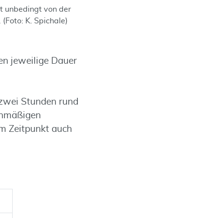
ht unbedingt von der
(Foto: K. Spichale)
en jeweilige Dauer
 zwei Stunden rund
chmäßigen
em Zeitpunkt auch