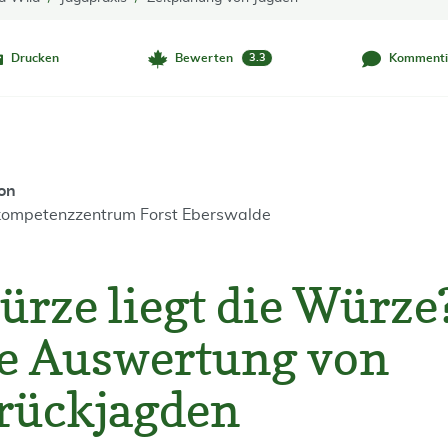
Drucken
Bewerten
Kommenti
3.3
on
ompetenzzentrum Forst Eberswalde
ürze liegt die Würze
he Auswertung von
rückjagden