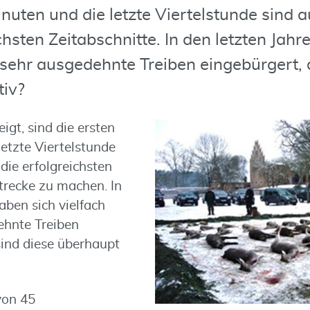
inuten und die letzte Viertelstunde sind 
ichsten Zeitabschnitte. In den letzten Jah
h sehr ausgedehnte Treiben eingebürgert,
tiv?
igt, sind die ersten
etzte Viertelstunde
die erfolgreichsten
trecke zu machen. In
aben sich vielfach
ehnte Treiben
sind diese überhaupt
von 45