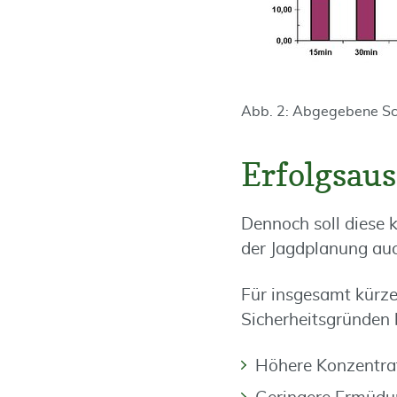
Abb. 2: Abgegebene Sch
Erfolgsaus
Dennoch soll diese
der Jagdplanung auc
Für insgesamt kürze
Sicherheitsgründen 
Höhere Konzentrat