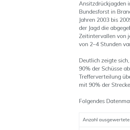
Ansitzdrückjagden 
Bundesforst in Bran
Jahren 2003 bis 20
der Jagd die abgege
Zeitintervallen von 
von 2–4 Stunden var
Deutlich zeigte sic
90% der Schüsse ab
Trefferverteilung ü
mit 90% der Streck
Folgendes Datenmat
Anzahl ausgewertete