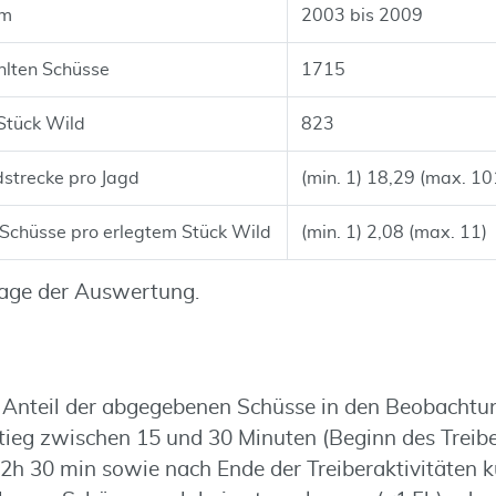
um
2003 bis 2009
hlten Schüsse
1715
Stück Wild
823
dstrecke pro Jagd
(min. 1) 18,29 (max. 10
 Schüsse pro erlegtem Stück Wild
(min. 1) 2,08 (max. 11)
lage der Auswertung.
Anteil der abgegebenen Schüsse in den Beobachtun
nstieg zwischen 15 und 30 Minuten (Beginn des Treib
2h 30 min sowie nach Ende der Treiberaktivitäten k