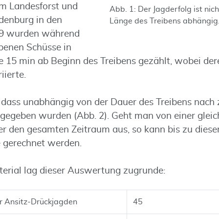
im Landesforst und
Abb. 1: Der Jagderfolg ist nic
denburg in den
Länge des Treibens abhängig. 
09 wurden während
benen Schüsse in
je 15 min ab Beginn des Treibens gezählt, wobei der
iierte.
h, dass unabhängig von der Dauer des Treibens nach
gegeben wurden (Abb. 2). Geht man von einer glei
ber den gesamten Zeitraum aus, so kann bis zu dies
e gerechnet werden.
erial lag dieser Auswertung zugrunde:
r Ansitz-Drückjagden
45