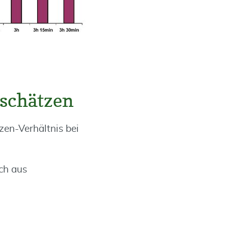
nschätzen
en-Verhältnis bei
ch aus