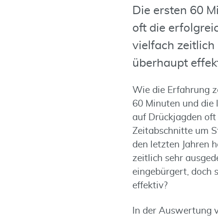
Die ersten 60 M
oft die erfolgre
vielfach zeitlic
überhaupt effek
Wie die Erfahrung ze
60 Minuten und die l
auf Drückjagden oft 
Zeitabschnitte um S
den letzten Jahren h
zeitlich sehr ausged
eingebürgert, doch 
effektiv?
In der Auswertung 