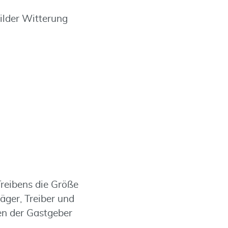
ilder Witterung
Treibens die Größe
Jäger, Treiber und
en der Gastgeber