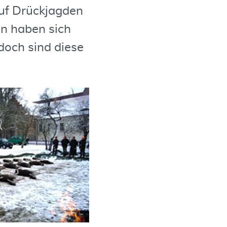
auf Drückjagden
ren haben sich
 doch sind diese