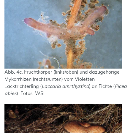
Abb. 4c. Fruchtkörper (links/oben) und dazugehörige
Mykorrhizen (rechts/unten) vom Violetten
Lacktrichterling (
Laccaria amrthystina
) an Fichte (
Picea
abies
). Fotos: WSL