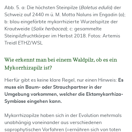
Abb. 5. a: Die höchsten Steinpilze (
Boletus edulis
) der
Schweiz auf 2440 m ü. M. Motta Naluns im Engadin (a);
b: blau eingefärbte mykorrhizierte Wurzelspitze der
Krautweide (
Salix herbacea
); c: gesammelte
Steinpilzfruchtkörper im Herbst 2018. Fotos: Artemis
Treidl ETHZ/WSL
Wie erkennt man bei einem Waldpilz, ob es ein
Mykorrhizapilz ist?
Hierfür gibt es keine klare Regel, nur einen Hinweis:
Es
muss ein Baum- oder Strauchpartner in der
Umgebung vorkommen, welcher die Ektomykorrhiza-
Symbiose eingehen kann.
Mykorrhizapilze haben sich in der Evolution mehrmals
unabhängig voneinander aus verschiedenen
saprophytischen Vorfahren (=ernähren sich von toten