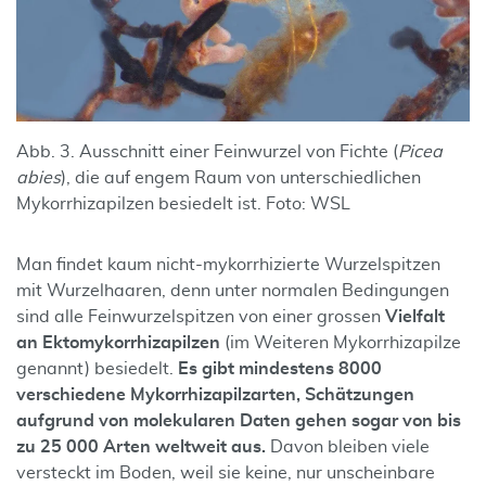
Abb. 3. Ausschnitt einer Feinwurzel von Fichte (
Picea
abies
), die auf engem Raum von unterschiedlichen
Mykorrhizapilzen besiedelt ist. Foto: WSL
Man findet kaum nicht-mykorrhizierte Wurzelspitzen
mit Wurzelhaaren, denn unter normalen Bedingungen
sind alle Feinwurzelspitzen von einer grossen
Vielfalt
an Ektomykorrhizapilzen
(im Weiteren Mykorrhizapilze
genannt) besiedelt.
Es gibt mindestens 8000
verschiedene Mykorrhizapilzarten, Schätzungen
aufgrund von molekularen Daten gehen sogar von bis
zu 25 000 Arten weltweit aus.
Davon bleiben viele
versteckt im Boden, weil sie keine, nur unscheinbare