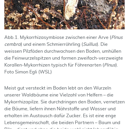
Abb.1. Mykorrhizasymbiose zwischen einer Arve (
Pinus
cembra
) und einem Schmierröhrling (
Suillus
). Die
weissen Pilzfäden durchwachsen den Boden, umhüllen
die Feinwurzelspitzen und formen zweifach-verzweigte
Korallen-Mykorrhizen typisch für Föhrenarten (
Pinus
).
Foto Simon Egli (WSL)
Meist gut versteckt im Boden lebt an den Wurzeln
unserer Waldbäume eine Vielzahl von Helfern – die
Mykorrhizapilze. Sie durchdringen den Boden, vernetzen
die Bäume, liefern ihnen Nährstoffe und Wasser und
erhalten im Austausch dafür Zucker. Es ist eine enge
Lebensgemeinschaft, die beiden Partnern – Baum und