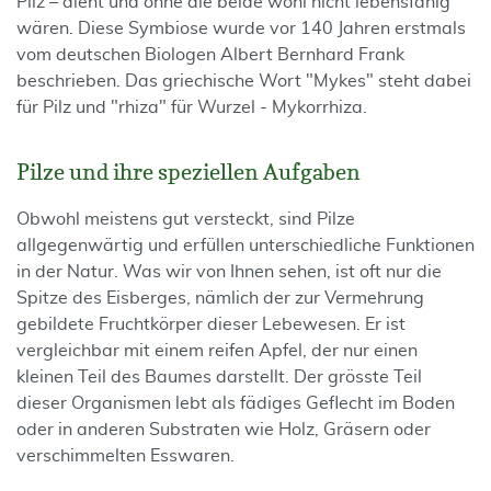
Pilz – dient und ohne die beide wohl nicht lebensfähig
wären. Diese Symbiose wurde vor 140 Jahren erstmals
vom deutschen Biologen Albert Bernhard Frank
beschrieben. Das griechische Wort "Mykes" steht dabei
für Pilz und "rhiza" für Wurzel - Mykorrhiza.
Pilze und ihre speziellen Aufgaben
Obwohl meistens gut versteckt, sind Pilze
allgegenwärtig und erfüllen unterschiedliche Funktionen
in der Natur. Was wir von Ihnen sehen, ist oft nur die
Spitze des Eisberges, nämlich der zur Vermehrung
gebildete Fruchtkörper dieser Lebewesen. Er ist
vergleichbar mit einem reifen Apfel, der nur einen
kleinen Teil des Baumes darstellt. Der grösste Teil
dieser Organismen lebt als fädiges Geflecht im Boden
oder in anderen Substraten wie Holz, Gräsern oder
verschimmelten Esswaren.