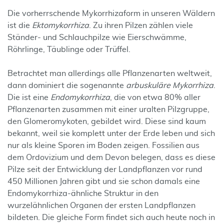
Die vorherrschende Mykorrhizaform in unseren Wäldern
ist die
Ektomykorrhiza
. Zu ihren Pilzen zählen viele
Ständer- und Schlauchpilze wie Eierschwämme,
Röhrlinge, Täublinge oder Trüffel.
Betrachtet man allerdings alle Pflanzenarten weltweit,
dann dominiert die sogenannte
arbuskuläre Mykorrhiza
.
Die ist eine
Endomykorrhiza
, die von etwa 80% aller
Pflanzenarten zusammen mit einer uralten Pilzgruppe,
den Glomeromykoten, gebildet wird. Diese sind kaum
bekannt, weil sie komplett unter der Erde leben und sich
nur als kleine Sporen im Boden zeigen. Fossilien aus
dem Ordovizium und dem Devon belegen, dass es diese
Pilze seit der Entwicklung der Landpflanzen vor rund
450 Millionen Jahren gibt und sie schon damals eine
Endomykorrhiza-ähnliche Struktur in den
wurzelähnlichen Organen der ersten Landpflanzen
bildeten. Die gleiche Form findet sich auch heute noch in