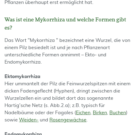
Pflanzen überhaupt erst ermöglicht hat.
Was ist eine Mykorrhiza und welche Formen gibt
es?
Das Wort "Mykorrhiza " bezeichnet eine Wurzel, die von
einem Pilz besiedelt ist und je nach Pflanzenart
unterschiedliche Formen annimmt – Ekto- und
Endomykorrhiza.
Ektomykorrhiza
Hier ummantelt der Pilz die Feinwurzelspitzen mit einem
dicken Fadengeflecht (Hyphen), dringt zwischen die
Wurzelzellen ein und bildet dort das sogenannte
Hartig'sche Netz (s. Abb.2.a); z.B. typisch für
Nadelbäume oder der Fagales (
Eichen
,
Birken
,
Buchen
)
sowie
Weiden-
und
Rosengewächse
.
Endomykorrhiza