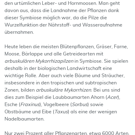
den urtümlichen Leber- und Hornmoosen. Man geht
davon aus, dass die Landnahme der Pflanzen dank
dieser Symbiose möglich war, da die Pilze die
Wurzelfunktion der Nährstoff- und Wasseraufnahme
übernahmen.
Heute leben die meisten Blütenpflanzen, Gräser, Farne,
Moose, Bärlappe und alle Getreidearten mit
arbuskulären Mykorrhizapilzen
in Symbiose. Sie spielen
deshalb in der biologischen Landwirtschaft eine
wichtige Rolle. Aber auch viele Bäume und Sträucher,
insbesondere in den tropischen und subtropischen
Zonen, bilden
arbuskuläre Mykorrhizen
. Bei uns sind
dies zum Beispiel die Laubbaumarten Ahorn (
Acer
),
Esche (
Fraxinus
), Vogelbeere (
Sorbus
) sowie
Obstbäume und Eibe (
Taxus
) als eine der wenigen
Nadelbaumarten.
Nur zwei Prozent aller Pflanzenarten, etwa 6000 Arten,