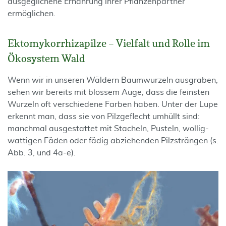
ausgeglichene Ernährung ihrer Pflanzenpartner
ermöglichen.
Ektomykorrhizapilze – Vielfalt und Rolle im
Ökosystem Wald
Wenn wir in unseren Wäldern Baumwurzeln ausgraben,
sehen wir bereits mit blossem Auge, dass die feinsten
Wurzeln oft verschiedene Farben haben. Unter der Lupe
erkennt man, dass sie von Pilzgeflecht umhüllt sind:
manchmal ausgestattet mit Stacheln, Pusteln, wollig-
wattigen Fäden oder fädig abziehenden Pilzsträngen (s.
Abb. 3, und 4a-e).