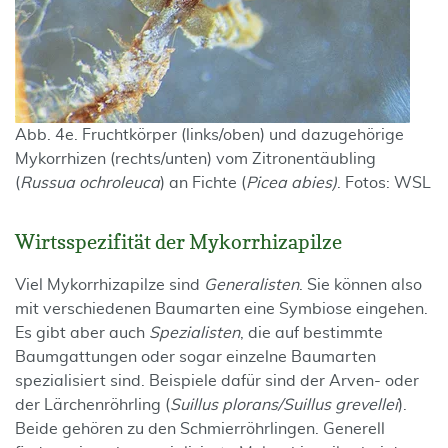
Abb. 4e. Fruchtkörper (links/oben) und dazugehörige
Mykorrhizen (rechts/unten) vom Zitronentäubling
(
Russua ochroleuca
) an Fichte (
Picea abies)
. Fotos: WSL
Wirtsspezifität der Mykorrhizapilze
Viel Mykorrhizapilze sind
Generalisten
. Sie können also
mit verschiedenen Baumarten eine Symbiose eingehen.
Es gibt aber auch
Spezialisten
, die auf bestimmte
Baumgattungen oder sogar einzelne Baumarten
spezialisiert sind. Beispiele dafür sind der Arven- oder
der Lärchenröhrling (
Suillus plorans/Suillus grevellei
).
Beide gehören zu den Schmierröhrlingen. Generell