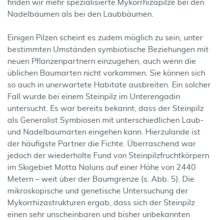
finden wir mehr spezialisierte Mykorrhizapilze bei den
Nadelbäumen als bei den Laubbäumen.
Einigen Pilzen scheint es zudem möglich zu sein, unter
bestimmten Umständen symbiotische Beziehungen mit
neuen Pflanzenpartnern einzugehen, auch wenn die
üblichen Baumarten nicht vorkommen. Sie können sich
so auch in unerwartete Habitate ausbreiten. Ein solcher
Fall wurde bei einem Steinpilz im Unterengadin
untersucht. Es war bereits bekannt, dass der Steinpilz
als Generalist Symbiosen mit unterschiedlichen Laub-
und Nadelbaumarten eingehen kann. Hierzulande ist
der häufigste Partner die Fichte. Überraschend war
jedoch der wiederholte Fund von Steinpilzfruchtkörpern
im Skigebiet Motta Naluns auf einer Höhe von 2440
Metern – weit über der Baumgrenze (s. Abb. 5). Die
mikroskopische und genetische Untersuchung der
Mykorrhizastrukturen ergab, dass sich der Steinpilz
einen sehr unscheinbaren und bisher unbekannten