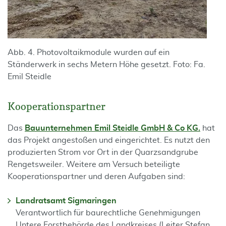
Abb. 4. Photovoltaikmodule wurden auf ein
Ständerwerk in sechs Metern Höhe gesetzt. Foto: Fa.
Emil Steidle
Kooperationspartner
Das
Bauunternehmen Emil Steidle GmbH & Co KG.
hat
das Projekt angestoßen und eingerichtet. Es nutzt den
produzierten Strom vor Ort in der Quarzsandgrube
Rengetsweiler. Weitere am Versuch beteiligte
Kooperationspartner und deren Aufgaben sind:
Landratsamt Sigmaringen
Verantwortlich für baurechtliche Genehmigungen
Untere Forstbehörde des Landkreises (Leiter Stefan