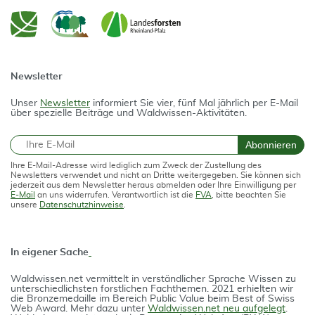
Newsletter
Unser
Newsletter
informiert Sie vier, fünf Mal jährlich per E-Mail
über spezielle Beiträge und Waldwissen-Aktivitäten.
E-Mail
Abonnieren
Ihre E-Mail-Adresse wird lediglich zum Zweck der Zustellung des
Newsletters verwendet und nicht an Dritte weitergegeben. Sie können sich
jederzeit aus dem Newsletter heraus abmelden oder Ihre Einwilligung per
E-Mail
an uns widerrufen. Verantwortlich ist die
FVA
, bitte beachten Sie
unsere
Datenschutzhinweise
.
In eigener Sache
Waldwissen.net vermittelt in verständlicher Spra­che Wissen zu
unterschiedlichsten forstlichen Fach­themen. 2021 erhielten wir
die Bron­ze­medail­le im Bereich Public Value beim Best of Swiss
Web Award. Mehr dazu unter
Waldwissen.net neu aufgelegt
.